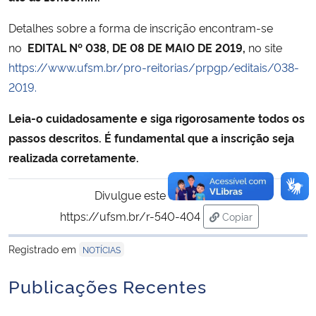
Detalhes sobre a forma de inscrição encontram-se
no
EDITAL Nº 038, DE 08 DE MAIO DE 2019,
no site
https://www.ufsm.br/pro-reitorias/prpgp/editais/038-
2019.
Leia-o cuidadosamente e siga rigorosamente todos os
passos descritos. É fundamental que a inscrição seja
realizada corretamente.
Divulgue este conteúdo:
https://ufsm.br/r-540-404
Copiar
para área de trans
Registrado em
NOTÍCIAS
Publicações Recentes