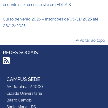
encontra-se no nosso site em EDITAIS.
Curso de Verão 2026 – Inscrições de 05/11/2025 até
08/12/2025.
Voltar ao topo
REDES SOCIAIS:
RSS
CAMPUS SEDE
Av. Roraima nº 1000
Cidade Universitária
Bairro Camobi
Santa Maria - RS