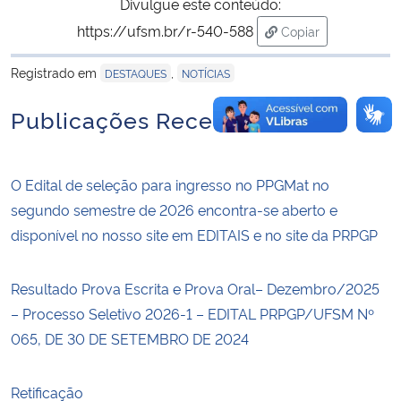
Divulgue este conteúdo:
https://ufsm.br/r-540-588
Copiar
para área de trans
Registrado em
,
DESTAQUES
NOTÍCIAS
Publicações Recentes
O Edital de seleção para ingresso no PPGMat no
segundo semestre de 2026 encontra-se aberto e
disponível no nosso site em EDITAIS e no site da PRPGP
Resultado Prova Escrita e Prova Oral– Dezembro/2025
– Processo Seletivo 2026-1 – EDITAL PRPGP/UFSM Nº
065, DE 30 DE SETEMBRO DE 2024
Retificação