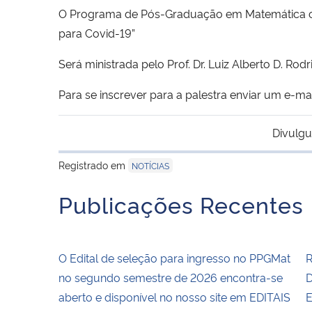
O Programa de Pós-Graduação em Matemática co
para Covid-19”
Será ministrada pelo Prof. Dr. Luiz Alberto D. R
Para se inscrever para a palestra enviar um e-m
Divulgu
Registrado em
NOTÍCIAS
Publicações Recentes
O Edital de seleção para ingresso no PPGMat
R
no segundo semestre de 2026 encontra-se
D
aberto e disponível no nosso site em EDITAIS
E