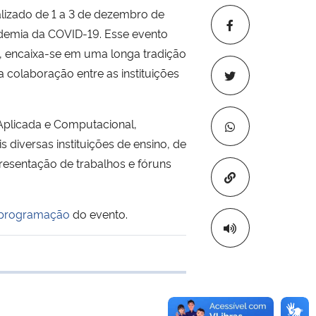
lizado de 1 a 3 de dezembro de
andemia da COVID-19. Esse evento
), encaixa-se em uma longa tradição
colaboração entre as instituições
Aplicada e Computacional,
diversas instituições de ensino, de
esentação de trabalhos e fóruns
Copiar para áre
programação
do evento.
 transferência