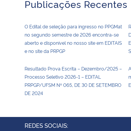
Publicações Recentes
O Edital de seleção para ingresso no PPGMat
R
no segundo semestre de 2026 encontra-se
D
aberto e disponível no nosso site em EDITAIS
E
e no site da PRPGP
Resultado Prova Escrita – Dezembro/2025 –
A
Processo Seletivo 2026-1 – EDITAL
m
PRPGP/UFSM Nº 065, DE 30 DE SETEMBRO
E
DE 2024
REDES SOCIAIS: