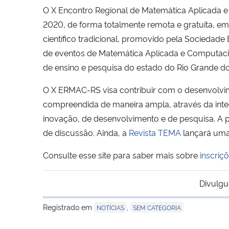
O X Encontro Regional de Matemática Aplicada e
2020, de forma totalmente remota e gratuita, em
científico tradicional, promovido pela Sociedade
de eventos de Matemática Aplicada e Computacion
de ensino e pesquisa do estado do Rio Grande do 
O X ERMAC-RS visa contribuir com o desenvolvi
compreendida de maneira ampla, através da integr
inovação, de desenvolvimento e de pesquisa. A
de discussão. Ainda, a
Revista TEMA
lançará uma
Consulte esse site para saber mais sobre
inscriç
Divulgu
Registrado em
,
NOTÍCIAS
SEM CATEGORIA