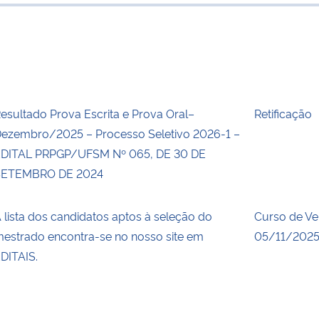
para área de
esultado Prova Escrita e Prova Oral–
Retificação
ezembro/2025 – Processo Seletivo 2026-1 –
DITAL PRPGP/UFSM Nº 065, DE 30 DE
SETEMBRO DE 2024
 lista dos candidatos aptos à seleção do
Curso de Ve
estrado encontra-se no nosso site em
05/11/2025
DITAIS.