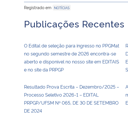
Registrado em
NOTÍCIAS
Publicações Recentes
O Edital de seleção para ingresso no PPGMat
R
no segundo semestre de 2026 encontra-se
D
aberto e disponível no nosso site em EDITAIS
E
e no site da PRPGP
Resultado Prova Escrita – Dezembro/2025 –
A
Processo Seletivo 2026-1 – EDITAL
m
PRPGP/UFSM Nº 065, DE 30 DE SETEMBRO
E
DE 2024