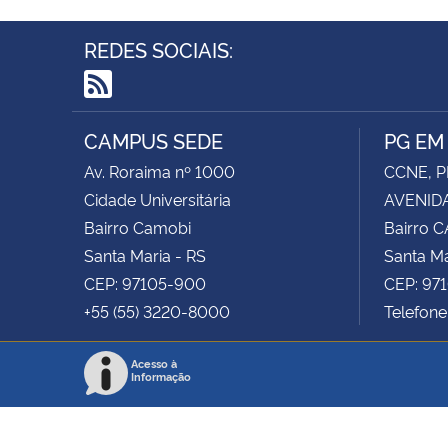
REDES SOCIAIS:
RSS
CAMPUS SEDE
PG EM
Av. Roraima nº 1000
CCNE, P
Cidade Universitária
AVENIDA
Bairro Camobi
Bairro 
Santa Maria - RS
Santa Ma
CEP: 97105-900
CEP: 97
+55 (55) 3220-8000
Telefon
Acesso à
Informação