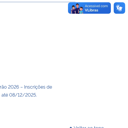
 transferência
rão 2026 – Inscrições de
 até 08/12/2025.
Voltar ao topo