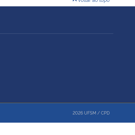
2026
UFSM
/
CPD