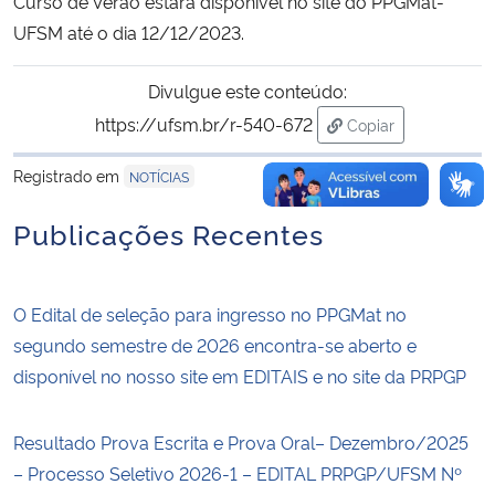
Curso de Verão estará disponível no site do PPGMat-
UFSM até o dia 12/12/2023.
Divulgue este conteúdo:
https://ufsm.br/r-540-672
Copiar
para área de trans
Registrado em
NOTÍCIAS
Publicações Recentes
O Edital de seleção para ingresso no PPGMat no
segundo semestre de 2026 encontra-se aberto e
disponível no nosso site em EDITAIS e no site da PRPGP
Resultado Prova Escrita e Prova Oral– Dezembro/2025
– Processo Seletivo 2026-1 – EDITAL PRPGP/UFSM Nº