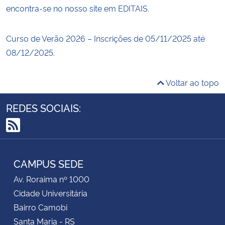
encontra-se no nosso site em EDITAIS.
Curso de Verão 2026 – Inscrições de 05/11/2025 até
08/12/2025.
Voltar ao topo
REDES SOCIAIS:
RSS
CAMPUS SEDE
Av. Roraima nº 1000
Cidade Universitária
Bairro Camobi
Santa Maria - RS