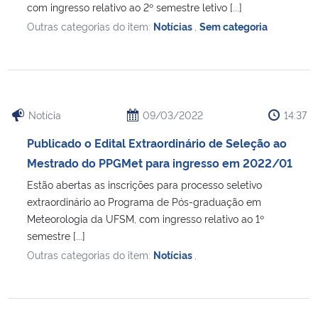
com ingresso relativo ao 2º semestre letivo [...]
Outras categorias do item:
Notícias
,
Sem categoria
Secretaria-Geral
Secretaria de Governo
Gabinete de Segurança Institucional
Notícia
09/03/2022
14:37
Publicado o Edital Extraordinário de Seleção ao
Advocacia-Geral da União
Mestrado do PPGMet para ingresso em 2022/01
Banco Central do Brasil
Estão abertas as inscrições para processo seletivo
extraordinário ao Programa de Pós-graduação em
Meteorologia da UFSM, com ingresso relativo ao 1º
Planalto
semestre [...]
Outras categorias do item:
Notícias
,