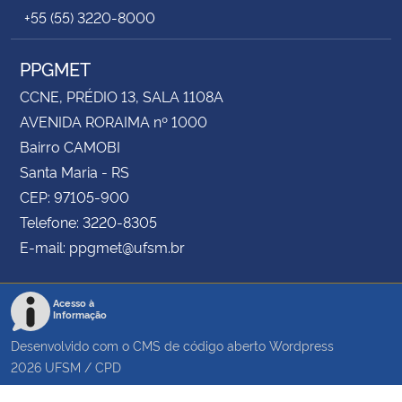
+55 (55) 3220-8000
PPGMET
CCNE, PRÉDIO 13, SALA 1108A
AVENIDA RORAIMA nº 1000
Bairro CAMOBI
Santa Maria - RS
CEP: 97105-900
Telefone: 3220-8305
E-mail: ppgmet@ufsm.br
Acesso à
Informação
Desenvolvido com o CMS de código aberto
Wordpress
2026
UFSM
/
CPD