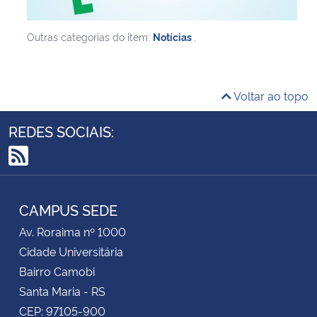
Outras categorias do item:
Notícias
,
Voltar ao topo
REDES SOCIAIS:
RSS
CAMPUS SEDE
Av. Roraima nº 1000
Cidade Universitária
Bairro Camobi
Santa Maria - RS
CEP: 97105-900