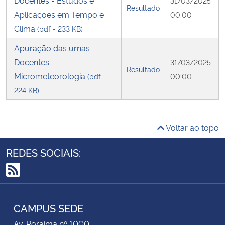
Docentes - Estudos e
31/03/2025
Resultado
Aplicações em Tempo e
00:00
Clima
(pdf - 233 KB)
Apuração das urnas -
Docentes -
31/03/2025
Resultado
Micrometeorologia
(pdf -
00:00
224 KB)
Voltar ao topo
REDES SOCIAIS:
RSS
CAMPUS SEDE
Av. Roraima nº 1000