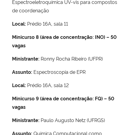
Espectroeletroquímica UV-vis para compostos
de coordenação
Local:
Prédio 16A, sala 11
Minicurso 8 (área de concentração: INO) – 50
vagas
Ministrante:
Ronny Rocha Ribeiro (UFPR)
Assunto:
Espectroscopia de EPR
Local:
Prédio 16A, sala 12
Minicurso 9 (área de concentração: FQ) – 50
vagas
Ministrante:
Paulo Augusto Netz (UFRGS)
Assunto:
Química Computacional como