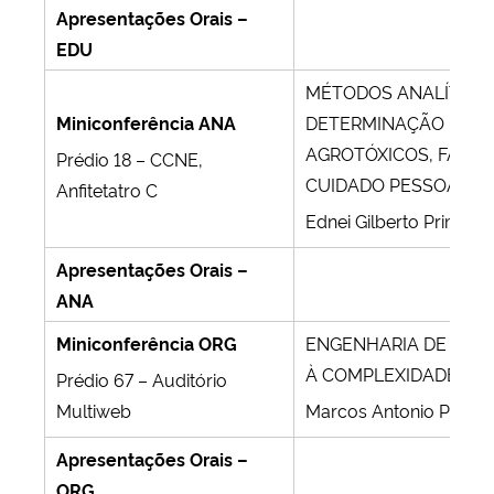
Apresentações Orais –
EDU
MÉTODOS ANALÍTICO
Miniconferência ANA
DETERMINAÇÃO MULT
AGROTÓXICOS, FÁRM
Prédio 18 – CCNE,
CUIDADO PESSOAL E
Anfitetatro C
Ednei Gilberto Primel 
Apresentações Orais –
ANA
Miniconferência ORG
ENGENHARIA DE CRIS
À COMPLEXIDADE
Prédio 67 – Auditório
Multiweb
Marcos Antonio Pinto 
Apresentações Orais –
ORG