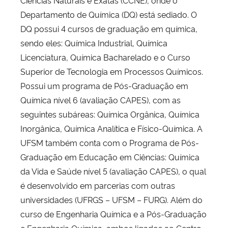
Ciências Naturais e Exatas (CCNE), onde o
Departamento de Química (DQ) está sediado. O
DQ possui 4 cursos de graduação em química,
sendo eles: Química Industrial, Química
Licenciatura, Química Bacharelado e o Curso
Superior de Tecnologia em Processos Químicos.
Possui um programa de Pós-Graduação em
Química nível 6 (avaliação CAPES), com as
seguintes subáreas: Química Orgânica, Química
Inorgânica, Química Analítica e Físico-Química. A
UFSM também conta com o Programa de Pós-
Graduação em Educação em Ciências: Química
da Vida e Saúde nível 5 (avaliação CAPES), o qual
é desenvolvido em parcerias com outras
universidades (UFRGS – UFSM – FURG). Além do
curso de Engenharia Química e a Pós-Graduação