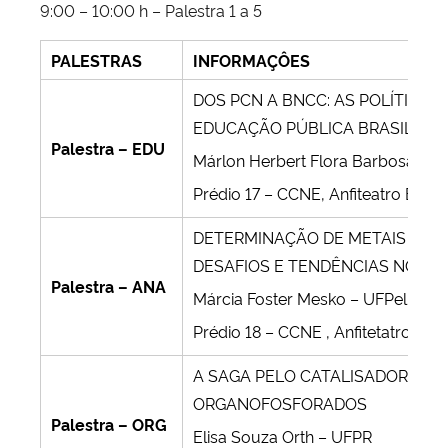
9:00 – 10:00 h – Palestra 1 a 5
PALESTRAS
INFORMAÇÔES
DOS PCN A BNCC: AS POLÍTICAS
EDUCAÇÃO PÚBLICA BRASILEIRA
Palestra – EDU
Márlon Herbert Flora Barbosa So
Prédio 17 – CCNE, Anfiteatro B1
DETERMINAÇÃO DE METAIS E NÃ
DESAFIOS E TENDÊNCIAS NO P
Palestra – ANA
Márcia Foster Mesko – UFPel
Prédio 18 – CCNE , Anfitetatro C
A SAGA PELO CATALISADOR IDEA
ORGANOFOSFORADOS
Palestra – ORG
Elisa Souza Orth – UFPR