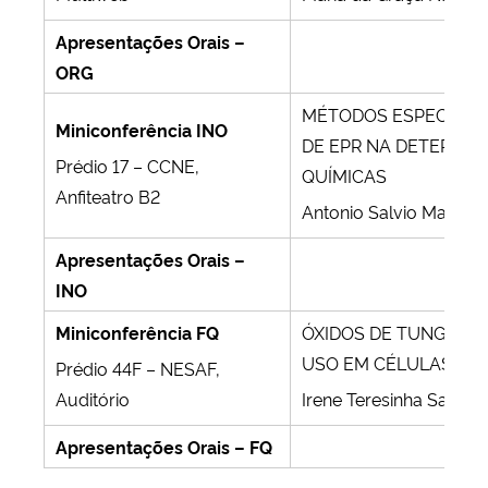
Apresentações Orais –
ORG
MÉTODOS ESPECIAIS
Miniconferência INO
DE EPR NA DETERMI
Prédio 17 – CCNE,
QUÍMICAS
Anfiteatro B2
Antonio Salvio Mangri
Apresentações Orais –
INO
Miniconferência FQ
ÓXIDOS DE TUNGSTÊ
USO EM CÉLULAS SO
Prédio 44F – NESAF,
Auditório
Irene Teresinha Santos
Apresentações Orais – FQ