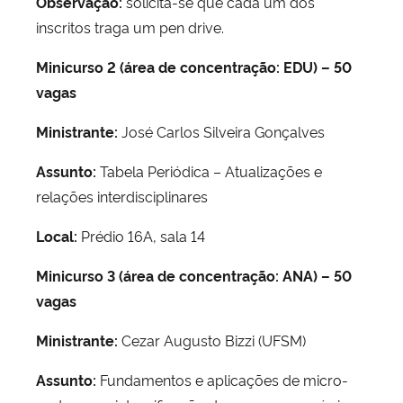
Observação:
solicita-se que cada um dos
inscritos traga um pen drive.
Minicurso 2 (área de concentração: EDU) – 50
vagas
Ministrante:
José Carlos Silveira Gonçalves
Assunto:
Tabela Periódica – Atualizações e
relações interdisciplinares
Local:
Prédio 16A, sala 14
Minicurso 3 (área de concentração: ANA) – 50
vagas
Ministrante:
Cezar Augusto Bizzi (UFSM)
Assunto:
Fundamentos e aplicações de micro-