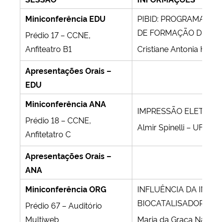
Miniconferência EDU
PIBID: PROGRAMA ES
DE FORMAÇÃO DE PR
Prédio 17 – CCNE,
Anfiteatro B1
Cristiane Antonia Hau
Apresentações Orais –
EDU
Miniconferência ANA
IMPRESSÃO ELETROQU
Prédio 18 – CCNE,
Almir Spinelli – UFSC
Anfitetatro C
Apresentações Orais –
ANA
Miniconferência ORG
INFLUÊNCIA DA IMOB
BIOCATALISADORES: 
Prédio 67 – Auditório
Multiweb
Maria da Graça Nasci