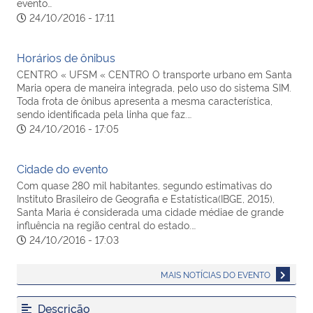
evento…
24/10/2016 - 17:11
Horários de ônibus
CENTRO « UFSM « CENTRO O transporte urbano em Santa
Maria opera de maneira integrada, pelo uso do sistema SIM.
Toda frota de ônibus apresenta a mesma característica,
sendo identificada pela linha que faz.…
24/10/2016 - 17:05
Cidade do evento
Com quase 280 mil habitantes, segundo estimativas do
Instituto Brasileiro de Geografia e Estatística(IBGE, 2015),
Santa Maria é considerada uma cidade médiae de grande
influência na região central do estado.…
24/10/2016 - 17:03
MAIS NOTÍCIAS DO EVENTO
Descrição