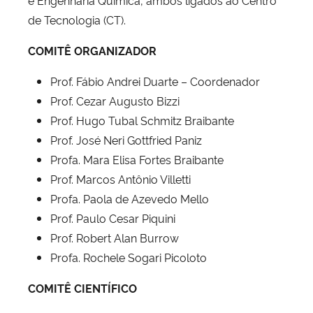
e Engenharia Química, ambos ligados ao Centro
de Tecnologia (CT).
COMITÊ ORGANIZADOR
Prof. Fábio Andrei Duarte – Coordenador
Prof. Cezar Augusto Bizzi
Prof. Hugo Tubal Schmitz Braibante
Prof. José Neri Gottfried Paniz
Profa. Mara Elisa Fortes Braibante
Prof. Marcos Antônio Villetti
Profa. Paola de Azevedo Mello
Prof. Paulo Cesar Piquini
Prof. Robert Alan Burrow
Profa. Rochele Sogari Picoloto
COMITÊ CIENTÍFICO