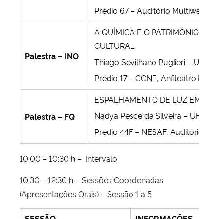
Prédio 67 – Auditório Multiweb
A QUÍMICA E O PATRIMÔNIO HIST
CULTURAL
Palestra – INO
Thiago Sevilhano Puglieri – UFPel
Prédio 17 – CCNE, Anfiteatro B2
ESPALHAMENTO DE LUZ EM SIS
Nadya Pesce da Silveira – UFRGS
Palestra – FQ
Prédio 44F – NESAF, Auditório
10:00 – 10:30 h – Intervalo
10:30 – 12:30 h – Sessões Coordenadas
(Apresentações Orais) – Sessão 1 a 5
SESSÃO
INFORMAÇÔES