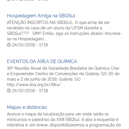
Hospedagem Amiga na SBQSul
ATENÇÃO INSCRITOS NA SBQSUL: O que acha de ser
recebido na casa de um aluno da UFSM durante a
SBQSul???? SIM? Então, siga as instruções abaixo: Inscreva-
se na Hospedagem…
24/10/2016 - 17:19
EVENTOS DA ÁREA DE QUÍMICA
39ª Reunião Anual da Sociedade Brasileira de Química Criar
e Empreender Centro de Convenções de Goiânia, GO 30 de
maio a 2 de junho de 2016, Goiânia, GO
http://www.sbq.org.br/39ra/ …
24/10/2016 - 17:18
Mapas e distâncias
Acesse o mapa de localização para ver onde serão os
minicursos e palestras da XXIII SBQSul. A aba à esquerda é
interativa e, em breve, disponibilizaremos a programação do