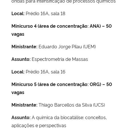
ondas para intensificação de processos químicos
Local:
Prédio 16A, sala 18
Minicurso 4 (área de concentração: ANA) – 50
vagas
Ministrante:
Eduardo Jorge Pilau (UEM)
Assunto:
Espectrometria de Massas
Local:
Prédio 16A, sala 16
Minicurso 5 (área de concentração: ORG) – 50
vagas
Ministrante:
Thiago Barcellos da Silva (UCS)
Assunto:
A química da biocatálise: conceitos,
aplicações e perspectivas