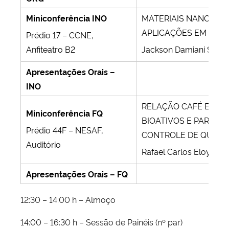
Miniconferência INO
MATERIAIS NANOEST
APLICAÇÕES EM REAÇ
Prédio 17 – CCNE,
Anfiteatro B2
Jackson Damiani Scho
Apresentações Orais –
INO
RELAÇÃO CAFÉ E SA
Miniconferência FQ
BIOATIVOS E PARÂME
Prédio 44F – NESAF,
CONTROLE DE QUALI
Auditório
Rafael Carlos Eloy Dias
Apresentações Orais – FQ
12:30 – 14:00 h – Almoço
14:00 – 16:30 h – Sessão de Painéis (nº par)