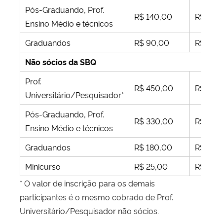
Pós-Graduando, Prof.
R$ 140,00
R$ 250
Ensino Médio e técnicos
Graduandos
R$ 90,00
R$ 175
Não sócios da SBQ
Prof.
R$ 450,00
R$ 69
Universitário/Pesquisador*
Pós-Graduando, Prof.
R$ 330,00
R$ 450
Ensino Médio e técnicos
Graduandos
R$ 180,00
R$ 270
Minicurso
R$ 25,00
R$ 40,
* O valor de inscrição para os demais
participantes é o mesmo cobrado de Prof.
Universitário/Pesquisador não sócios.