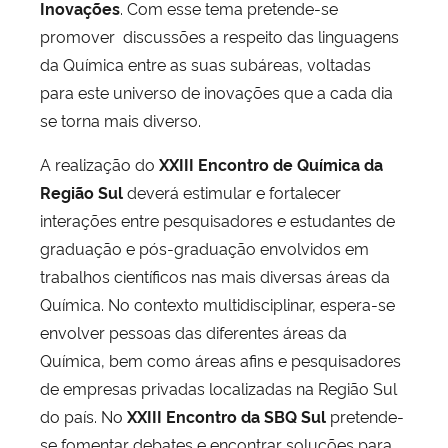
Inovações
. Com esse tema pretende-se
promover discussões a respeito das linguagens
da Química entre as suas subáreas, voltadas
para este universo de inovações que a cada dia
se torna mais diverso.
A realização do
XXIII Encontro de Química da
Região Sul
deverá estimular e fortalecer
interações entre pesquisadores e estudantes de
graduação e pós-graduação envolvidos em
trabalhos científicos nas mais diversas áreas da
Química. No contexto multidisciplinar, espera-se
envolver pessoas das diferentes áreas da
Química, bem como áreas afins e pesquisadores
de empresas privadas localizadas na Região Sul
do país. No
XXIII Encontro da SBQ Sul
pretende-
se fomentar debates e encontrar soluções para