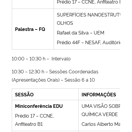
Prédio 17 – CCNE, Anfiteatro B2
SUPERFÍCIES NANOESTRUTURAD
OLHOS
Palestra – FQ
Rafael da Silva – UEM
Prédio 44F – NESAF, Auditório
10:00 – 10:30 h – Intervalo
10:30 – 12:30 h – Sessões Coordenadas
(Apresentações Orais) – Sessão 6 a 10
SESSÃO
INFORMAÇÔES
Miniconferência EDU
UMA VISÃO SOBRE PR
QUÍMICA VERDE
Prédio 17 – CCNE,
Anfiteatro B1
Carlos Alberto Marque