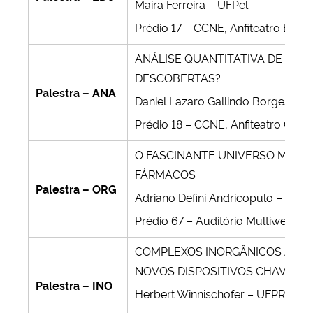
Maira Ferreira – UFPel
Prédio 17 – CCNE, Anfiteatro B1
ANÁLISE QUANTITATIVA DE ELE
DESCOBERTAS?
Palestra – ANA
Daniel Lazaro Gallindo Borges – 
Prédio 18 – CCNE, Anfiteatro C
O FASCINANTE UNIVERSO MOLEC
FÁRMACOS
Palestra – ORG
Adriano Defini Andricopulo – USP
Prédio 67 – Auditório Multiweb
COMPLEXOS INORGÂNICOS ANFIF
NOVOS DISPOSITIVOS CHAVEAD
Palestra – INO
Herbert Winnischofer – UFPR