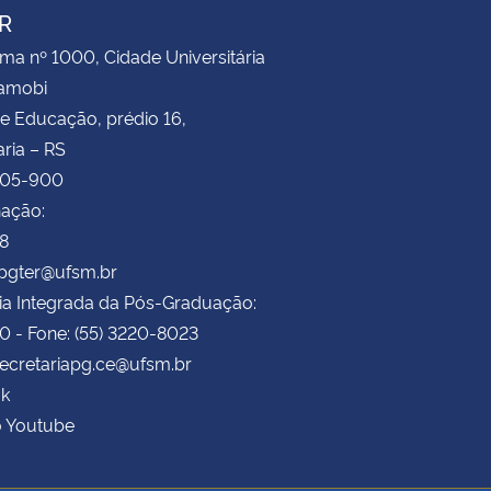
R
ima nº 1000, Cidade Universitária
Camobi
e Educação, prédio 16,
ria – RS
105-900
ação:
78
ppgter@ufsm.br
ia Integrada da Pós-Graduação:
70 - Fone: (55) 3220-8023
secretariapg.ce@ufsm.br
k
o Youtube