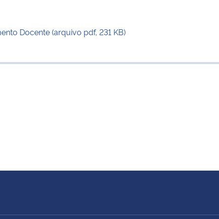
to Docente (arquivo pdf, 231 KB)