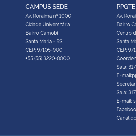
CAMPUS SEDE
PPGTE
Av. Roraima nº 1000
Av. Rora
Cidade Universitária
Bairro 
Bairro Camobi
Centro d
Santa Maria - RS
Santa Ma
CEP: 97105-900
CEP: 97
+55 (55) 3220-8000
Coorden
Sala: 31
E-mail:
Secretar
Sala: 31
E-mail: 
Faceboo
Canal d