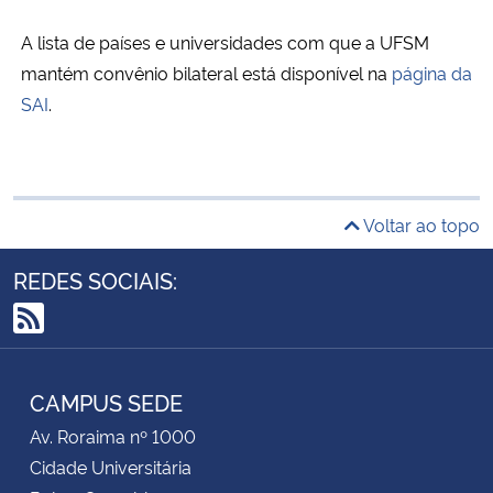
A lista de países e universidades com que a UFSM
mantém convênio bilateral está disponível na
página da
SAI
.
Voltar ao topo
REDES SOCIAIS:
RSS
CAMPUS SEDE
Av. Roraima nº 1000
Cidade Universitária