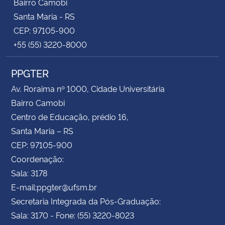
Bairro Camobi
Santa Maria - RS
CEP: 97105-900
+55 (55) 3220-8000
PPGTER
Av. Roraima nº 1000, Cidade Universitária
Bairro Camobi
Centro de Educação, prédio 16,
Santa Maria – RS
CEP: 97105-900
Coordenação:
Sala: 3178
E-mail:ppgter@ufsm.br
Secretaria Integrada da Pós-Graduação:
Sala: 3170 - Fone: (55) 3220-8023