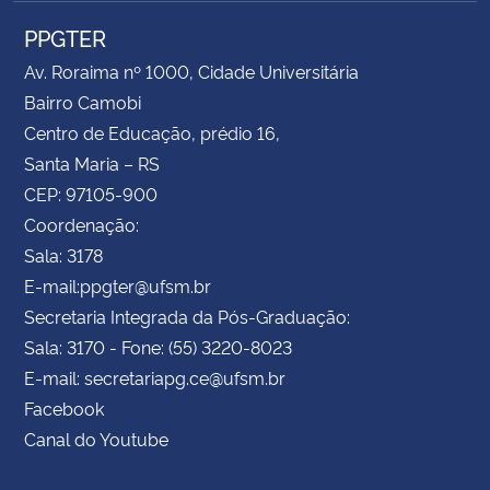
PPGTER
Av. Roraima nº 1000, Cidade Universitária
Bairro Camobi
Centro de Educação, prédio 16,
Santa Maria – RS
CEP: 97105-900
Coordenação:
Sala: 3178
E-mail:ppgter@ufsm.br
Secretaria Integrada da Pós-Graduação:
Sala: 3170 - Fone: (55) 3220-8023
E-mail: secretariapg.ce@ufsm.br
Facebook
Canal do Youtube