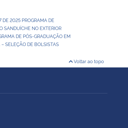
17 DE 2025 PROGRAMA DE
 SANDUÍCHE NO EXTERIOR
OGRAMA DE PÓS-GRADUAÇÃO EM
 – SELEÇÃO DE BOLSISTAS
Voltar ao topo