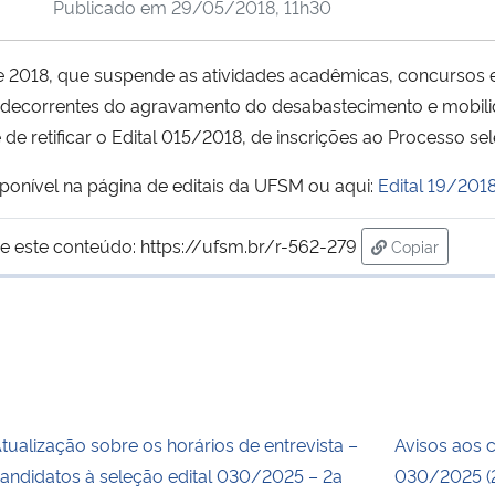
Publicado em
29/05/2018, 11h30
de 2018, que suspende as atividades acadêmicas, concursos 
 decorrentes do agravamento do desabastecimento e mobilid
de retificar o Edital 015/2018, de inscrições ao Processo s
isponível na página de editais da UFSM ou aqui:
Edital 19/201
e este conteúdo:
https://ufsm.br/r-562-279
Copiar
para área de
tualização sobre os horários de entrevista –
Avisos aos 
andidatos à seleção edital 030/2025 – 2a
030/2025 (2