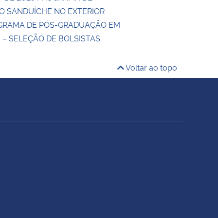
 SANDUÍCHE NO EXTERIOR
OGRAMA DE PÓS-GRADUAÇÃO EM
 – SELEÇÃO DE BOLSISTAS
Voltar ao topo