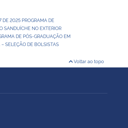
17 DE 2025 PROGRAMA DE
 SANDUÍCHE NO EXTERIOR
OGRAMA DE PÓS-GRADUAÇÃO EM
 – SELEÇÃO DE BOLSISTAS
Voltar ao topo