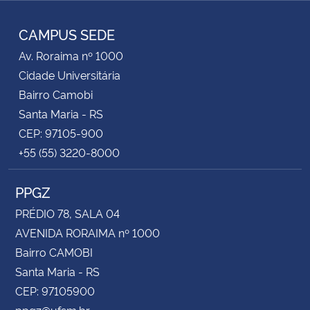
RSS
CAMPUS SEDE
Av. Roraima nº 1000
Cidade Universitária
Bairro Camobi
Santa Maria - RS
CEP: 97105-900
+55 (55) 3220-8000
PPGZ
PRÉDIO 78, SALA 04
AVENIDA RORAIMA nº 1000
Bairro CAMOBI
Santa Maria - RS
CEP: 97105900
ppgz@ufsm.br