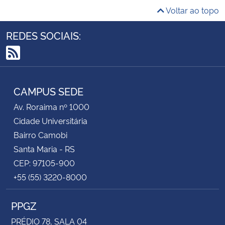
Voltar ao topo
REDES SOCIAIS:
RSS
CAMPUS SEDE
Av. Roraima nº 1000
Cidade Universitária
Bairro Camobi
Santa Maria - RS
CEP: 97105-900
+55 (55) 3220-8000
PPGZ
PRÉDIO 78, SALA 04