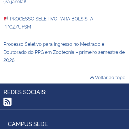
(2a janela)!
PROCESSO SELETIVO PARA BOLSISTA –
PPGZ/UFSM
Processo Seletivo para Ingresso no Mestrado e
Doutorado do PPG em Zootecnia – primeiro semestre de
2026.
Voltar ao topo
REDES SOCIAIS:
RSS
CAMPUS SEDE