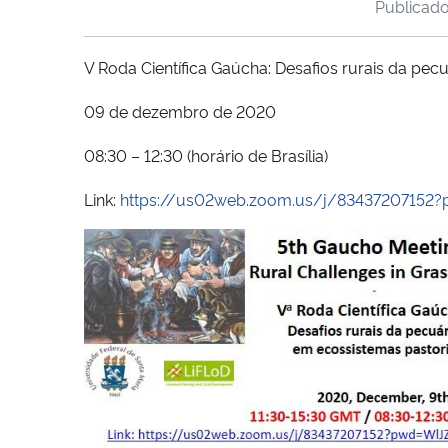
Publicad
V Roda Científica Gaúcha: Desafios rurais da pec
09 de dezembro de 2020
08:30 – 12:30 (horário de Brasília)
Link:
https://us02web.zoom.us/j/834372071