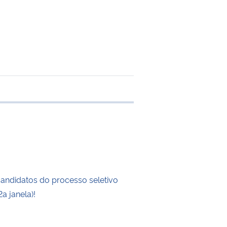
 transferência
candidatos do processo seletivo
a janela)!