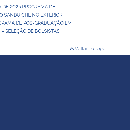
17 DE 2025 PROGRAMA DE
 SANDUÍCHE NO EXTERIOR
OGRAMA DE PÓS-GRADUAÇÃO EM
 – SELEÇÃO DE BOLSISTAS
Voltar ao topo