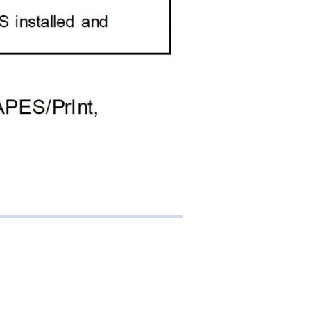
 transferência