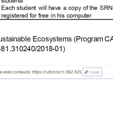
e este conteúdo:
https://ufsm.br/r-562-621
Copiar
para área de