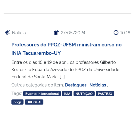
Notícia
27/05/2024
10:18
Professores do PPGZ-UFSM ministram curso no
INIA Tacuarembo-UY
Entre os dias 15 e 19 de abril, os professores Gilberto
Kozloski e Eduardo Azevedo do PPGZ da Universidade
Federal de Santa Maria, [...]
Outras categorias do item:
Destaques
,
Notícias
,
Tags:
Evento internacional
INIA
NUTRIÇÃO
PASTEJO
ppgz
URUGUAI