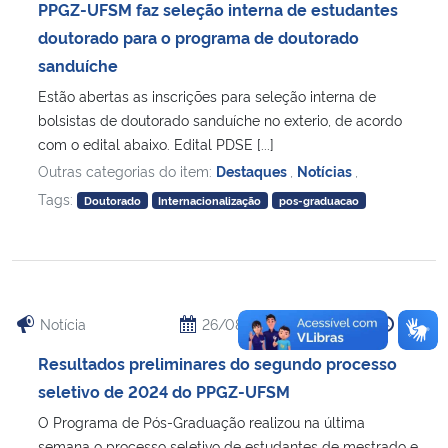
PPGZ-UFSM faz seleção interna de estudantes
doutorado para o programa de doutorado
sanduíche
Estão abertas as inscrições para seleção interna de
bolsistas de doutorado sanduíche no exterio, de acordo
com o edital abaixo. Edital PDSE [...]
Outras categorias do item:
Destaques
,
Notícias
,
Tags:
Doutorado
Internacionalização
pos-graduacao
Notícia
26/08/2024
12:47
Resultados preliminares do segundo processo
seletivo de 2024 do PPGZ-UFSM
O Programa de Pós-Graduação realizou na última
semana o processo seletivo de estudantes de mestrado e