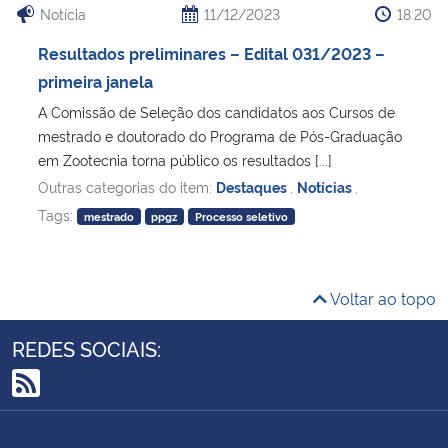
Notícia
11/12/2023
18:20
Resultados preliminares – Edital 031/2023 –
primeira janela
A Comissão de Seleção dos candidatos aos Cursos de
mestrado e doutorado do Programa de Pós-Graduação
em Zootecnia torna público os resultados [...]
Outras categorias do item:
Destaques
,
Notícias
,
Tags:
mestrado
ppgz
Processo seletivo
Voltar ao topo
REDES SOCIAIS:
RSS