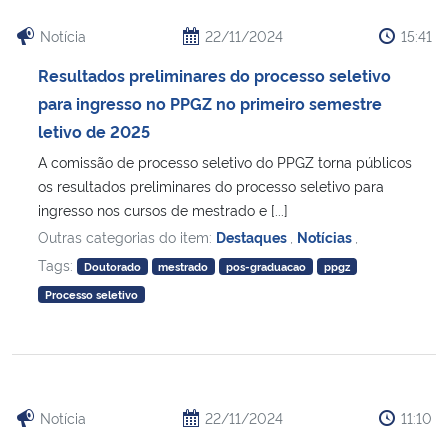
Notícia
22/11/2024
15:41
Resultados preliminares do processo seletivo
para ingresso no PPGZ no primeiro semestre
letivo de 2025
A comissão de processo seletivo do PPGZ torna públicos
os resultados preliminares do processo seletivo para
ingresso nos cursos de mestrado e [...]
Outras categorias do item:
Destaques
,
Notícias
,
Tags:
Doutorado
mestrado
pos-graduacao
ppgz
Processo seletivo
Notícia
22/11/2024
11:10