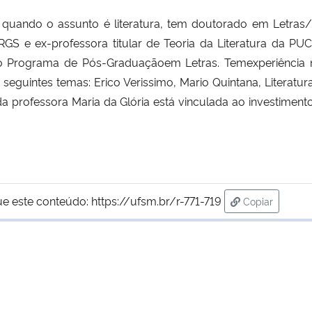
a quando o assunto é literatura, tem doutorado em Letras/
GS e ex-professora titular de Teoria da Literatura da PU
o Programa de Pós-Graduaçãoem Letras. Temexperiência 
 seguintes temas: Erico Verissimo, Mario Quintana, Literatu
da professora Maria da Glória está vinculada ao investimen
ue este conteúdo:
https://ufsm.br/r-771-719
Copiar
para área de 