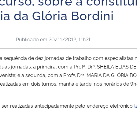
-curso, sobre a constit
ia da Glória Bordini
Publicado em
20/11/2012, 11h21
sequência de dez jornadas de trabalho com especialistas nas
duas jornadas: a primeira, com a Profª. Drª. SHEILA ELIAS D
veniste; e a segunda, com a Profª. Drª. MARIA DA GLÓRIA BORD
ealizadas em dois turnos, manhã e tarde, nos horários de 9h
 ser realizadas antecipadamente pelo endereço eletrônico
l