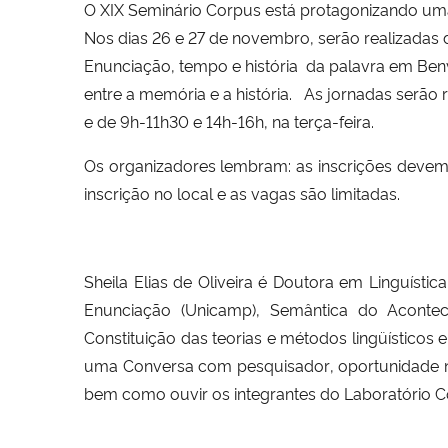
O XIX Seminário Corpus está protagonizando uma 
Nos dias 26 e 27 de novembro, serão realizadas 
Enunciação, tempo e história  da palavra em Ben
entre a memória e a história.
As jornadas serão r
e de 9h-11h30 e 14h-16h, na terça-feira.
Os organizadores lembram: as inscrições devem
inscrição no local e as vagas são limitadas.
Sheila Elias de Oliveira é Doutora em Linguíst
Enunciação (Unicamp), Semântica do Aconte
Constituição das teorias e métodos lingüísticos 
uma Conversa com pesquisador, oportunidade na
bem como ouvir os integrantes do Laboratório C