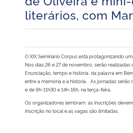
de Oliveira e mini
literários, com Mar
O XIX Seminário Corpus está protagonizando uma 
Nos dias 26 e 27 de novembro, serão realizadas 
Enunciação, tempo e história  da palavra em Ben
entre a memória e a história.
As jornadas serão r
e de 9h-11h30 e 14h-16h, na terça-feira.
Os organizadores lembram: as inscrições devem
inscrição no local e as vagas são limitadas.