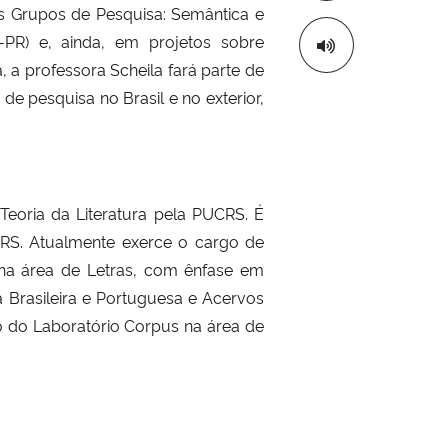
os Grupos de Pesquisa: Semântica e
PR) e, ainda, em projetos sobre
a, a professora Scheila fará parte de
e pesquisa no Brasil e no exterior,
Teoria da Literatura pela PUCRS. É
CRS. Atualmente exerce o cargo de
na área de Letras, com ênfase em
ra Brasileira e Portuguesa e Acervos
to do Laboratório Corpus na área de