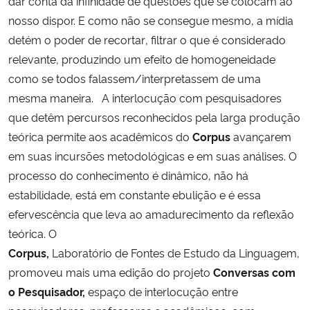
dar conta da infinidade de questões que se colocam ao
nosso dispor. E como não se consegue mesmo, a mídia
detém o poder de recortar, filtrar o que é considerado
relevante, produzindo um efeito de homogeneidade 
como se todos falassem/interpretassem de uma
mesma maneira. A interlocução com pesquisadores
que detêm percursos reconhecidos pela larga produção
teórica permite aos acadêmicos do
Corpus
avançarem
em suas incursões metodológicas e em suas análises. O
processo do conhecimento é dinâmico, não há
estabilidade, está em constante ebulição e é essa
efervescência que leva ao amadurecimento da reflexão
teórica.
O
Corpus,
Laboratório de Fontes de Estudo da Linguagem,
promoveu mais uma edição do projeto
Conversas com
o Pesquisador,
espaço de interlocução entre