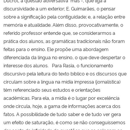
Ducrot, a questão adversativa  mas -, que liga a
discursividade a um exterior; E. Guimarães, o pensar
sobre a significação pela contiguidade; e, a relação entre
memória e atualidade. Além disso, provocativamente, o
referido professor entende que, se considerarmos a
prática dos alunos, as gramáticas tradicionais não foram
feitas para o ensino. Ele propõe uma abordagem
diferenciada da língua no ensino, o que deve despertar o
interesse dos alunos. Para Rasia, o funcionamento
discursivo pela leitura do texto bíblico e os discursos que
circulam sobre a língua na mídia impressa (jornalística)
têm referenciado seus estudos e orientações
acadêmicas. Para ela, a mídia é o lugar por excelência
onde circula, hoje, a gama de informações acerca dos
fatos. A possibilidade de tudo saber e de tudo ver gera
um efeito de saturação, é como se não conseguíssemos