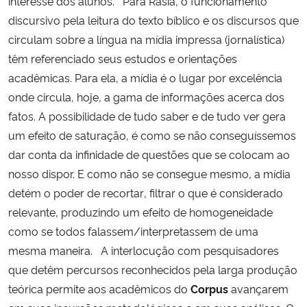
interesse dos alunos. Para Rasia, o funcionamento
discursivo pela leitura do texto bíblico e os discursos que
circulam sobre a língua na mídia impressa (jornalística)
têm referenciado seus estudos e orientações
acadêmicas. Para ela, a mídia é o lugar por excelência
onde circula, hoje, a gama de informações acerca dos
fatos. A possibilidade de tudo saber e de tudo ver gera
um efeito de saturação, é como se não conseguíssemos
dar conta da infinidade de questões que se colocam ao
nosso dispor. E como não se consegue mesmo, a mídia
detém o poder de recortar, filtrar o que é considerado
relevante, produzindo um efeito de homogeneidade 
como se todos falassem/interpretassem de uma
mesma maneira. A interlocução com pesquisadores
que detêm percursos reconhecidos pela larga produção
teórica permite aos acadêmicos do
Corpus
avançarem