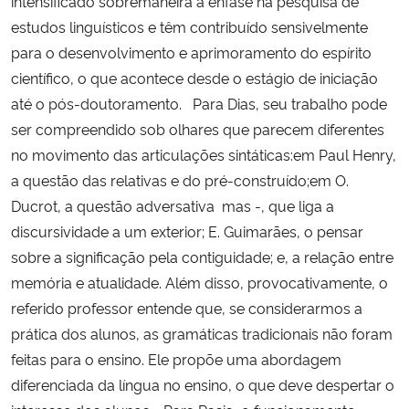
intensificado sobremaneira a ênfase na pesquisa de
estudos linguísticos e têm contribuído sensivelmente
para o desenvolvimento e aprimoramento do espírito
científico, o que acontece desde o estágio de iniciação
até o pós-doutoramento. Para Dias, seu trabalho pode
ser compreendido sob olhares que parecem diferentes
no movimento das articulações sintáticas:em Paul Henry,
a questão das relativas e do pré-construído;em O.
Ducrot, a questão adversativa  mas -, que liga a
discursividade a um exterior; E. Guimarães, o pensar
sobre a significação pela contiguidade; e, a relação entre
memória e atualidade. Além disso, provocativamente, o
referido professor entende que, se considerarmos a
prática dos alunos, as gramáticas tradicionais não foram
feitas para o ensino. Ele propõe uma abordagem
diferenciada da língua no ensino, o que deve despertar o