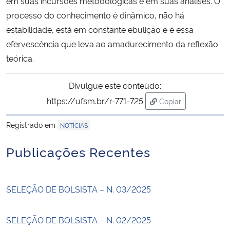
em suas incursões metodológicas e em suas análises. O
processo do conhecimento é dinâmico, não há
estabilidade, está em constante ebulição e é essa
efervescência que leva ao amadurecimento da reflexão
teórica.
Divulgue este conteúdo:
https://ufsm.br/r-771-725
Copiar
para área de trans
Registrado em
NOTÍCIAS
Publicações Recentes
SELEÇÃO DE BOLSISTA – N. 03/2025
SELEÇÃO DE BOLSISTA – N. 02/2025