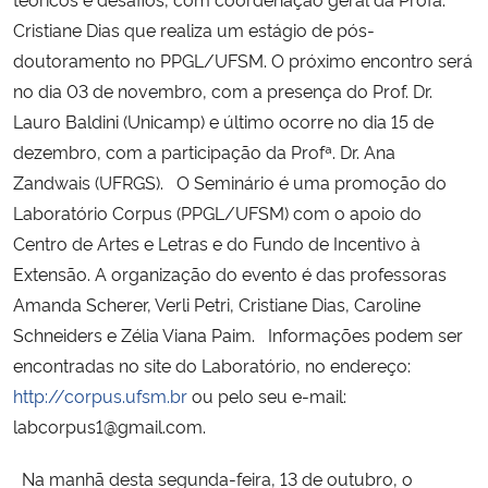
Cristiane Dias que realiza um estágio de pós-
doutoramento no PPGL/UFSM. O próximo encontro será
no dia 03 de novembro, com a presença do Prof. Dr.
Lauro Baldini (Unicamp) e último ocorre no dia 15 de
dezembro, com a participação da Profª. Dr. Ana
Zandwais (UFRGS). O Seminário é uma promoção do
Laboratório Corpus (PPGL/UFSM) com o apoio do
Centro de Artes e Letras e do Fundo de Incentivo à
Extensão. A organização do evento é das professoras
Amanda Scherer, Verli Petri, Cristiane Dias, Caroline
Schneiders e Zélia Viana Paim. Informações podem ser
encontradas no site do Laboratório, no endereço:
http://corpus.ufsm.br
ou pelo seu e-mail:
labcorpus1@gmail.com.
Na manhã desta segunda-feira, 13 de outubro, o