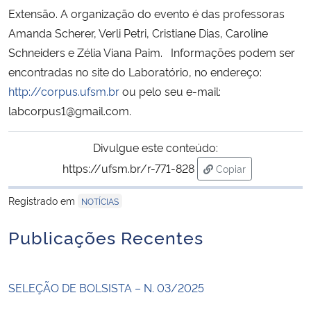
Extensão. A organização do evento é das professoras
Amanda Scherer, Verli Petri, Cristiane Dias, Caroline
Schneiders e Zélia Viana Paim. Informações podem ser
encontradas no site do Laboratório, no endereço:
http://corpus.ufsm.br
ou pelo seu e-mail:
labcorpus1@gmail.com.
Divulgue este conteúdo:
https://ufsm.br/r-771-828
Copiar
para área de trans
Registrado em
NOTÍCIAS
Publicações Recentes
SELEÇÃO DE BOLSISTA – N. 03/2025