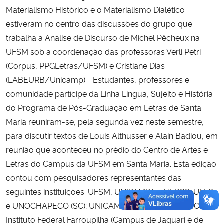
Materialismo Histórico e o Materialismo Dialético
estiveram no centro das discussões do grupo que
trabalha a Análise de Discurso de Michel Pêcheux na
UFSM sob a coordenação das professoras Verli Petri
(Corpus, PPGLetras/UFSM) e Cristiane Dias
(LABEURB/Unicamp). Estudantes, professores e
comunidade partícipe da Linha Língua, Sujeito e História
do Programa de Pós-Graduação em Letras de Santa
Maria reuniram-se, pela segunda vez neste semestre,
para discutir textos de Louis Althusser e Alain Badiou, em
reunião que aconteceu no prédio do Centro de Artes e
Letras do Campus da UFSM em Santa Maria. Esta edição
contou com pesquisadores representantes das
seguintes instituições: UFSM, UNIPAMPA e UFRGS; UFFS
e UNOCHAPECO (SC); UNICAMP (SP); URI e UNISINOS;
Instituto Federal Farroupilha (Campus de Jaguari e de