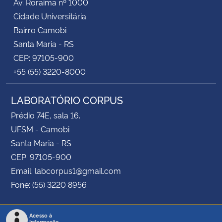
Av. Roraima nº 1000
Cidade Universitária
Bairro Camobi
Santa Maria - RS
CEP: 97105-900
+55 (55) 3220-8000
LABORATÓRIO CORPUS
Prédio 74E, sala 16.
UFSM - Camobi
Santa Maria - RS
CEP: 97105-900
Email: labcorpus1@gmail.com
Fone: (55) 3220 8956
Acesso à
Informação