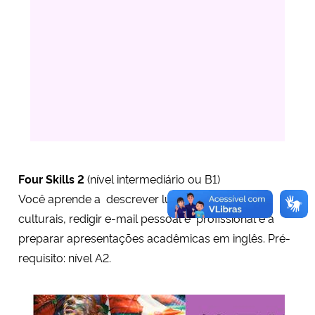
Four Skills
2
(nível intermediário ou B1)
Você aprende a descrever lugares e artefatos
culturais, redigir e-mail pessoal e profissional e a
preparar apresentações acadêmicas em inglês. Pré-
requisito: nível A2.