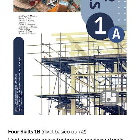
Four Skills
1B
(nível básico ou A2)
Você aprende sobre fenômenos socioemocionais,