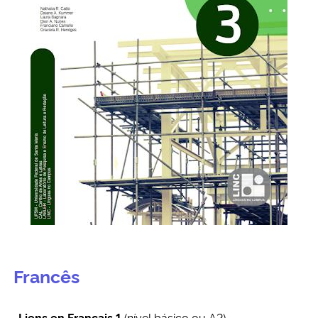
Francês
Liens en Français 1
(nível básico ou A2)