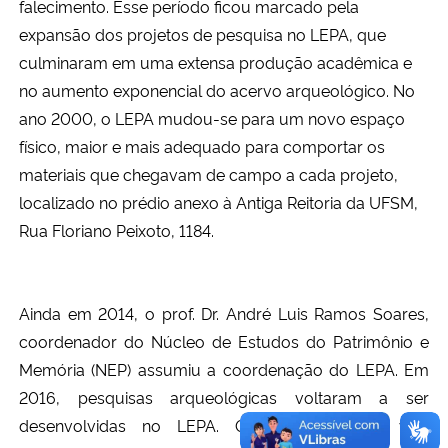
falecimento. Esse período ficou marcado pela
expansão dos projetos de pesquisa no LEPA, que
culminaram em uma extensa produção acadêmica e
no aumento exponencial do acervo arqueológico. No
ano 2000, o LEPA mudou-se para um novo espaço
físico, maior e mais adequado para comportar os
materiais que chegavam de campo a cada projeto,
localizado no prédio anexo à Antiga Reitoria da UFSM,
Rua Floriano Peixoto, 1184.
Ainda em 2014, o prof. Dr. André Luis Ramos Soares,
coordenador do Núcleo de Estudos do Patrimônio e
Memória (NEP) assumiu a coordenação do LEPA. Em
2016, pesquisas arqueológicas voltaram a ser
desenvolvidas no LEPA. O NEP, por sua vez,