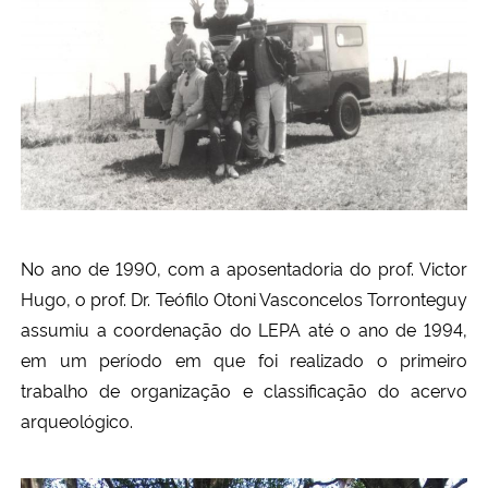
Secretaria-Geral
Secretaria de Governo
Gabinete de Segurança Institucional
Advocacia-Geral da União
No ano de 1990, com a aposentadoria do prof. Victor
Banco Central do Brasil
Hugo, o prof. Dr. Teófilo Otoni Vasconcelos Torronteguy
assumiu a coordenação do LEPA até o ano de 1994,
Planalto
em um período em que foi realizado o primeiro
trabalho de organização e classificação do acervo
arqueológico.