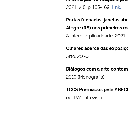
2021, v. 8, p. 165-169.
Link.
Portas fechadas, janelas ab
Alegre (RS) nos primeiros m
& Interdisciplinaridade, 2021.
Olhares acerca das exposiçõ
Arte, 2020.
Diálogos com a arte contem
2019 (Monografia).
TCCS Premiados pela ABECI
ou TV/Entrevista).