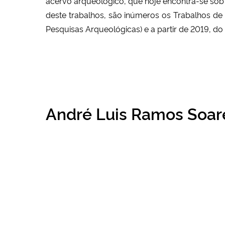
acervo arqueológico, que hoje encontra-se sob
deste trabalhos, são inúmeros os Trabalhos de
Pesquisas Arqueológicas) e a partir de 2019, do
André Luis Ramos Soar