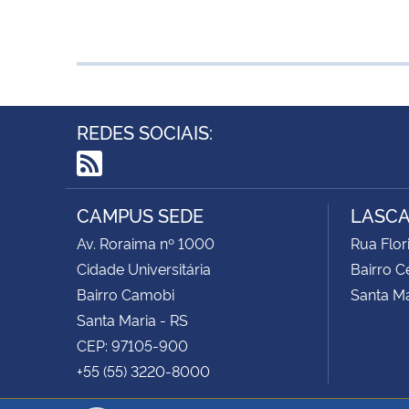
REDES SOCIAIS:
RSS
CAMPUS SEDE
LASC
Av. Roraima nº 1000
Rua Flor
Cidade Universitária
Bairro C
Bairro Camobi
Santa Ma
Santa Maria - RS
CEP: 97105-900
+55 (55) 3220-8000