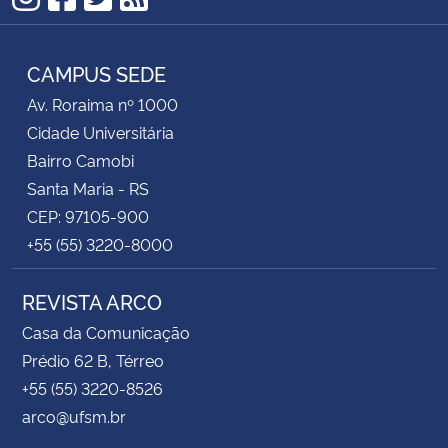
Instagram
Facebook
Twitter
RSS
CAMPUS SEDE
Av. Roraima nº 1000
Cidade Universitária
Bairro Camobi
Santa Maria - RS
CEP: 97105-900
+55 (55) 3220-8000
REVISTA ARCO
Casa da Comunicação
Prédio 62 B, Térreo
+55 (55) 3220-8526
arco@ufsm.br