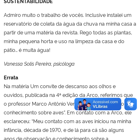
SUSTENTABILIDADE
Admiro muito o trabalho de vocês. Inclusive instalei um
reservatório de coleta da água da chuva na minha casa a
partir de uma matéria da revista. Rego todas as plantas,
minha pequena horta e uso na limpeza da casa e do
pátio… é muita água!
Vanessa Solis Pereira, psicóloga
Errata
Na matéria Um convite de descanso aos olhos e
ouvidos, publicada na 4ª edição da Arco, referimos que
o professor Marco Antônio Verardi Fialho possui “pouco
conhecimento sobre aves”. Em contato com a Arco, ele
esclareceu: “Meu contato com as aves iniciou na minha
infância, década de 1970, e de lá para cá são alguns
anos de observação e conhecimento sobre a