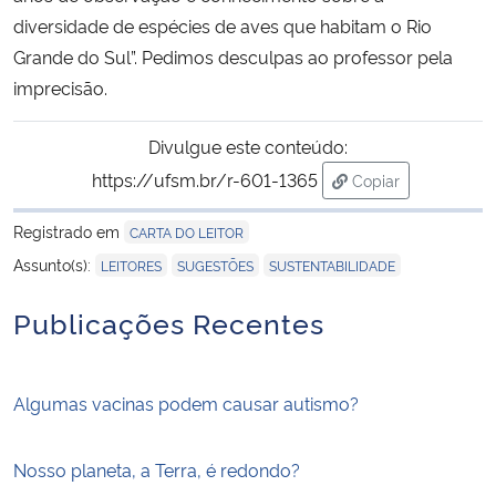
diversidade de espécies de aves que habitam o Rio
Grande do Sul”. Pedimos desculpas ao professor pela
imprecisão.
Divulgue este conteúdo:
https://ufsm.br/r-601-1365
Copiar
para área de tran
Registrado em
CARTA DO LEITOR
,
,
Assunto(s):
LEITORES
SUGESTÕES
SUSTENTABILIDADE
Publicações Recentes
Algumas vacinas podem causar autismo?
Nosso planeta, a Terra, é redondo?