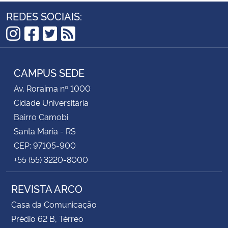
REDES SOCIAIS:
Instagram
Facebook
Twitter
RSS
CAMPUS SEDE
Av. Roraima nº 1000
Cidade Universitária
Bairro Camobi
Santa Maria - RS
CEP: 97105-900
+55 (55) 3220-8000
REVISTA ARCO
Casa da Comunicação
Prédio 62 B, Térreo