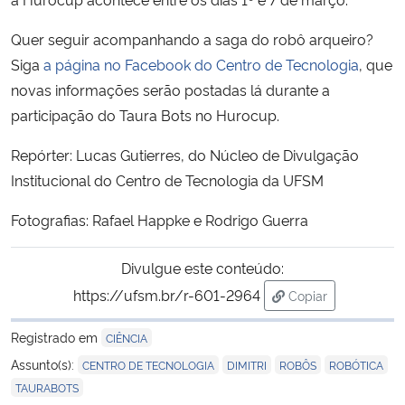
Quer seguir acompanhando a saga do robô arqueiro?
Siga
a página no Facebook do Centro de Tecnologia
, que
novas informações serão postadas lá durante a
participação do Taura Bots no Hurocup.
Repórter: Lucas Gutierres, do Núcleo de Divulgação
Institucional do Centro de Tecnologia da UFSM
Fotografias: Rafael Happke e Rodrigo Guerra
Divulgue este conteúdo:
https://ufsm.br/r-601-2964
Copiar
para área de tran
Registrado em
CIÊNCIA
,
,
,
,
Assunto(s):
CENTRO DE TECNOLOGIA
DIMITRI
ROBÔS
ROBÓTICA
TAURABOTS