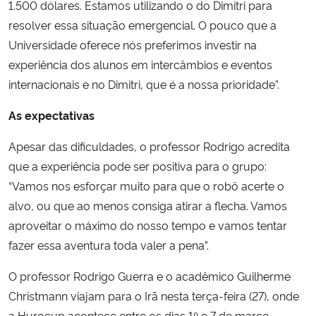
1.500 dólares. Estamos utilizando o do Dimitri para
resolver essa situação emergencial. O pouco que a
Universidade oferece nós preferimos investir na
experiência dos alunos em intercâmbios e eventos
internacionais e no Dimitri, que é a nossa prioridade”.
As expectativas
Apesar das dificuldades, o professor Rodrigo acredita
que a experiência pode ser positiva para o grupo:
“Vamos nos esforçar muito para que o robô acerte o
alvo, ou que ao menos consiga atirar a flecha. Vamos
aproveitar o máximo do nosso tempo e vamos tentar
fazer essa aventura toda valer a pena”.
O professor Rodrigo Guerra e o acadêmico Guilherme
Christmann viajam para o Irã nesta terça-feira (27), onde
a Hurocup acontece entre os dias 1º e 7 de março.