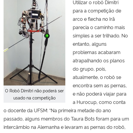
Utilizar o robô Dimitri
para a competição de
arco e flecha no Irã
parecia o caminho mais
simples a ser trilhado. No
entanto, alguns
problemas acabaram
atrapalhando os planos
do grupo, pois,
atualmente, o robô se
encontra sem as pernas,
O Robô Dimitri não poderá ser
e não poderá viajar para
usado na competição
a Hurocup, como conta
o docente da UFSM: “Na primeira metade do ano
passado, alguns membros do Taura Bots foram para um
intercâmbio na Alemanha e levaram as pernas do robô,