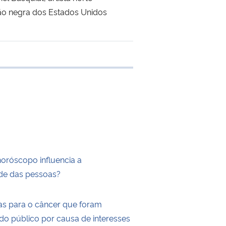
ação negra dos Estados Unidos
e transferência
horóscopo influencia a
de das pessoas?
as para o câncer que foram
do público por causa de interesses