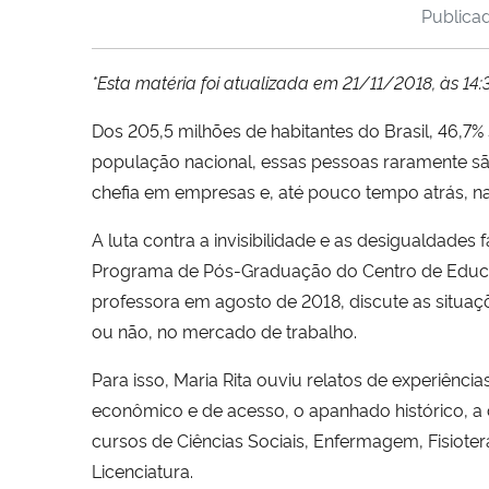
Publica
*Esta matéria foi atualizada em 21/11/2018, às 14:3
Dos 205,5 milhões de habitantes do Brasil, 46,7%
população nacional, essas pessoas raramente sã
chefia em empresas e, até pouco tempo atrás, na
A luta contra a invisibilidade e as desigualdades f
Programa de Pós-Graduação do Centro de Educ
professora em agosto de 2018, discute as situaç
ou não, no mercado de trabalho.
Para isso, Maria Rita ouviu relatos de experiênc
econômico e de acesso, o apanhado histórico, a c
cursos de Ciências Sociais, Enfermagem, Fisiotera
Licenciatura.