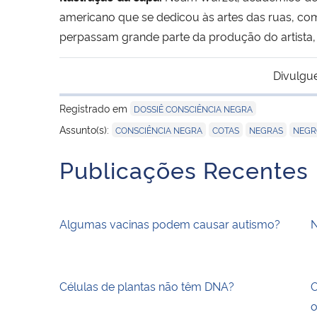
americano que
se dedicou às artes das ruas, co
perpassam grande parte da produção do artista,
Divulgu
Registrado em
DOSSIÊ CONSCIÊNCIA NEGRA
,
,
,
Assunto(s):
CONSCIÊNCIA NEGRA
COTAS
NEGRAS
NEGR
Publicações Recentes
Algumas vacinas podem causar autismo?
N
Células de plantas não têm DNA?
O
o