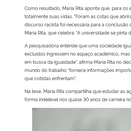
Como resultado, Maria Rita aponta que, para os 
totalmente suas vidas. “
Foram as cotas que abrir
discurso racista foi necessária para a conclusão
Maria Rita, que celebra:
“A universidade se pinta 
A pesquisadora entende
que uma s
ociedade igua
excluídos ingressem no espaço acadêmico, mas 
em busca da igualdade”, afirma Maria Rita no de
mundo do trabalho “fornece informações importa
que cotistas enfrentam”.
Na tese, Maria Rita compartilha que estudar as a
forma indelével nos quase 30 anos de carreira n