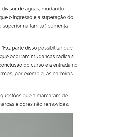
um divisor de águas, mudando
que o ingresso e a superação do
 superior na família”, comenta
“Faz parte disso possibilitar que
a que ocorram mudanças radicais
 conclusão do curso e a entrada no
rmos, por exemplo, as barreiras
 questões que a marcaram de
 marcas e dores não removidas
.