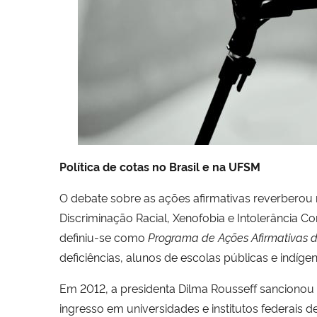
Política de cotas no Brasil e na UFSM
O debate sobre as ações afirmativas reverberou n
Discriminação Racial, Xenofobia e Intolerância C
definiu-se como
Programa de Ações Afirmativas de
deficiências, alunos de escolas públicas e indígen
Em 2012, a presidenta Dilma Rousseff sancionou a
ingresso em universidades e institutos federais d