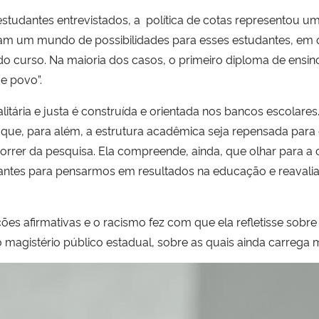
estudantes entrevistados, a política de cotas representou 
am um mundo de possibilidades para esses estudantes, em 
 do curso. Na maioria dos casos, o primeiro diploma de ensino
de povo”.
litária e justa é construída e orientada nos bancos escolares. 
que, para além, a estrutura acadêmica seja repensada par
correr da pesquisa. Ela compreende, ainda, que olhar para a
ntes para pensarmos em resultados na educação e reavalia
ções afirmativas e o racismo fez com que ela refletisse
sobre
o magistério público estadual, sobre as quais ainda carrega