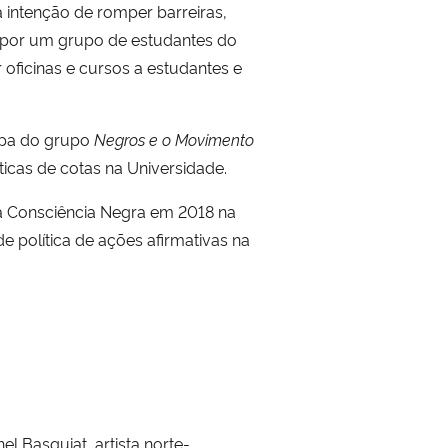
Na intenção de romper barreiras,
 por um grupo de estudantes do
 oficinas e cursos a estudantes e
cipa do grupo
Negros e
o Movimento
ticas de cotas na Universidade.
da Consciência Negra em 2018 na
política de ações afirmativas na
el Basquiat, artista norte-