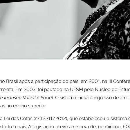
o Brasil após a participação do país, em 2001, na III Confer
orrelata. Em 2003, foi pautado na UFSM pelo Núcleo de Estudo
 Inclusão Racial e Social
. O sistema inclui o ingresso de afr
as no ensino superior.
 Lei das Cotas (nº 12.711/2012), que estabeleceu o sistema de
e todo o país. A legislação prevê a reserva de, no mínimo, 5