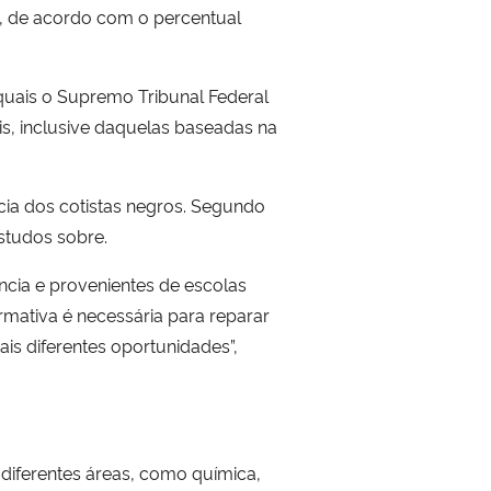
s, de acordo com o percentual
 quais o Supremo Tribunal Federal
is, inclusive daquelas baseadas na
ia dos cotistas negros. Segundo
studos sobre.
ência e provenientes de escolas
irmativa é necessária para reparar
is diferentes oportunidades”,
diferentes áreas, como química,