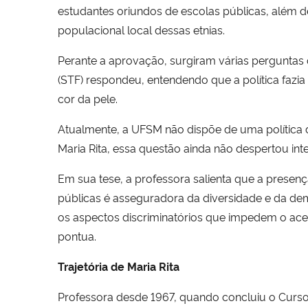
estudantes oriundos de escolas públicas, além d
populacional local dessas etnias.
Perante a aprovação, surgiram várias perguntas q
(STF) respondeu, entendendo que a política fazi
cor da pele.
Atualmente, a UFSM não dispõe de uma política
Maria Rita, essa questão ainda não despertou in
Em sua tese, a professora salienta que a presença
públicas é asseguradora da diversidade e da democ
os aspectos discriminatórios que impedem o aces
pontua.
Trajetória de Maria Rita
Professora desde 1967, quando concluiu o Curso