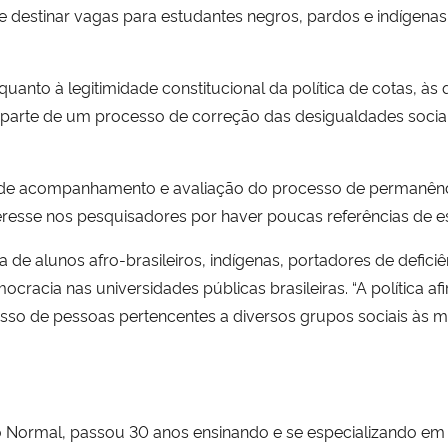
e destinar vagas para estudantes negros, pardos e indígena
uanto à legitimidade constitucional da política de cotas, às
a parte de um processo de correção das desigualdades socia
 de acompanhamento e avaliação do processo de permanênc
teresse nos pesquisadores por haver poucas referências de e
 de alunos afro-brasileiros, indígenas, portadores de defici
racia nas universidades públicas brasileiras. “A política af
so de pessoas pertencentes a diversos grupos sociais às ma
 Normal, passou 30 anos ensinando e se especializando em 