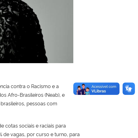
ência contra o Racismo e a
s Afro-Brasileiros (Neab), e
o-brasileiros, pessoas com
 cotas sociais e raciais para
0% de vagas, por curso e turno, para