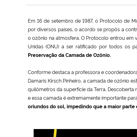
Em 16 de setembro de 1987, o Protocolo de Mo
por diversos países, o acordo se propôs a cont
o ozônio na atmosfera. O Protocolo entrou em 
Unidas (ONU) a ser ratificado por todos os 
Preservação da Camada de Ozônio.
Conforme destaca a professora e coordenadora
Damaris Kirsch Pinheiro, a camada de ozônio es
quilômetros da superfície da Terra. Descoberta
e essa camada é extremamente importante para 
oriundos do sol, impedindo que a maior parte de