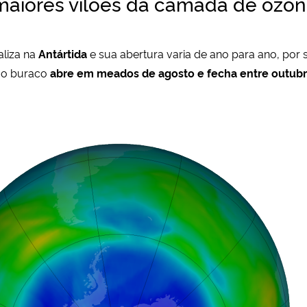
 maiores vilões da camada de ozôn
liza na
Antártida
e sua abertura varia de ano para ano, por 
, o buraco
abre em meados de agosto e fecha entre outub