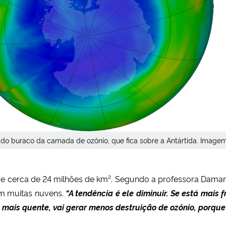
 do buraco da camada de ozônio, que fica sobre a Antártida. Image
 cerca de 24 milhões de km². Segundo a professora Damaris
em muitas nuvens.
“A tendência é ele diminuir. Se está mais 
 mais quente, vai gerar menos destruição de ozônio, porqu