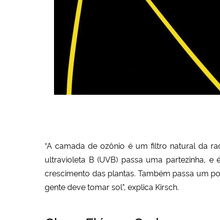
“A camada de ozônio é um filtro natural da rad
ultravioleta B (UVB) passa uma partezinha, e 
crescimento das plantas. Também
passa um p
gente deve tomar sol
”, explica Kirsch.