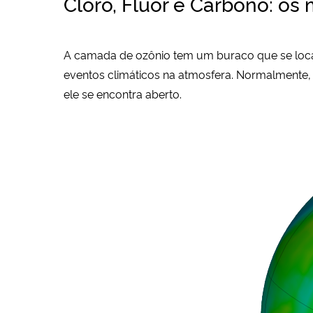
Cloro, Flúor e Carbono: os
A camada de ozônio tem um buraco que se loca
eventos climáticos na atmosfera. Normalmente
ele se encontra aberto.