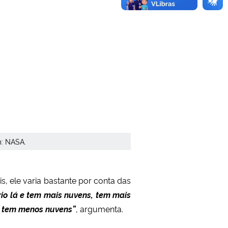
m: NASA.
, ele varia bastante por conta das
frio lá e tem mais nuvens, tem mais
e tem menos nuvens”
, argumenta.