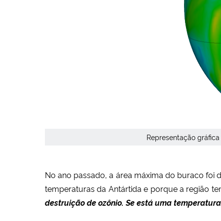
Representação gráfica
No ano passado, a área máxima do buraco foi de
temperaturas da Antártida e porque a região t
destruição de ozônio. Se está uma temperatura