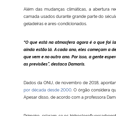
Além das mudanças climáticas, a abertura re
camada usados durante grande parte do sécu
geladeiras e ares-condicionados.
“O que está na atmosfera agora é o que foi l
ainda estão lá. A cada ano, eles começam a des
que vem e no outro ano. Por isso, a gente esp
as previsões”, destaca Damaris.
Dados da ONU, de novembro de 2018, apontam
por década desde 2000
.
O órgão considera que
Apesar disso, de acordo com a professora Damar
Primeiro, criaram-se os hidroclorofluorcarbonet