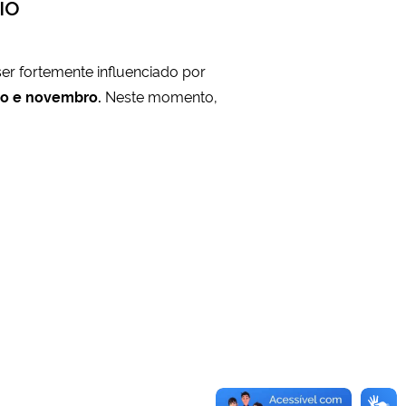
io
ser fortemente influenciado por
ro e novembro.
Neste momento,