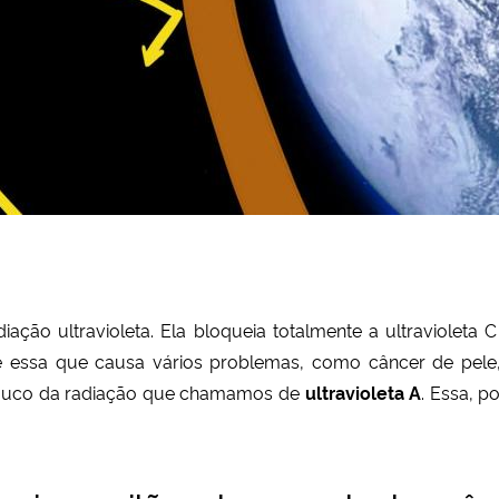
iação ultravioleta.
Ela bloqueia totalmente a ultravioleta 
é essa que causa vários problemas, como câncer de pele, ca
ouco da radiação que chamamos de
ultravioleta A
. Essa, p