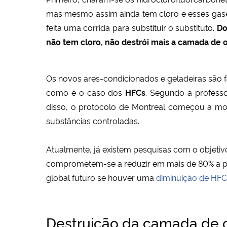
mas mesmo assim ainda tem cloro e esses gases
feita uma corrida para substituir o substituto.
Do
não tem cloro, não destrói mais a camada de 
Os novos ares-condicionados e geladeiras são
como é o caso dos
HFCs
. Segundo a profess
disso, o protocolo de Montreal começou a mo
substâncias controladas.
Atualmente, já existem pesquisas com o objetiv
comprometem-se a reduzir em mais de 80% a pr
global futuro se houver uma
diminuição de HFC
Destruição da camada de o