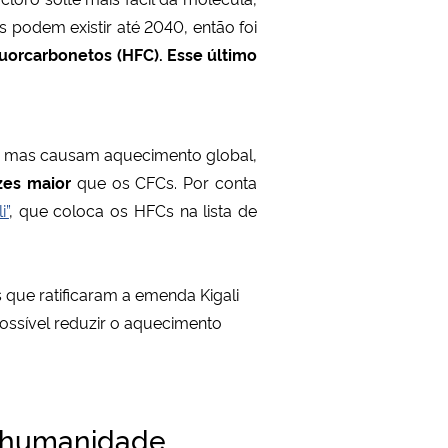
podem existir até 2040, então foi
uorcarbonetos (HFC). Esse último
, mas causam aquecimento global,
zes maior
que os CFCs. Por conta
i”
, que coloca os HFCs na lista de
 que ratificaram a emenda Kigali
ssível reduzir o aquecimento
a humanidade