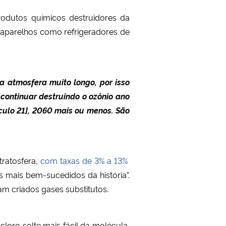
odutos químicos destruidores da
 aparelhos como refrigeradores de
 atmosfera muito longo, por isso
 continuar destruindo o ozônio ano
culo 21], 2060 mais ou menos. São
ratosfera,
com taxas de 3% a 13%
 mais bem-sucedidos da história”.
am criados gases substitutos.
 cloro solte mais fácil da molécula,