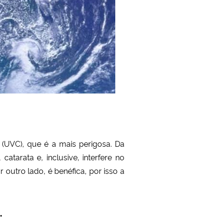
C (UVC), que é a mais perigosa. Da
tarata e, inclusive, interfere no
or outro lado, é benéfica, por isso a