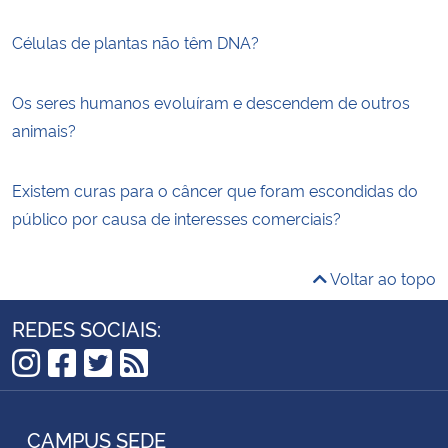
Células de plantas não têm DNA?
Os seres humanos evoluíram e descendem de outros
animais?
Existem curas para o câncer que foram escondidas do
público por causa de interesses comerciais?
Voltar ao topo
REDES SOCIAIS:
Instagram
Facebook
Twitter
RSS
CAMPUS SEDE