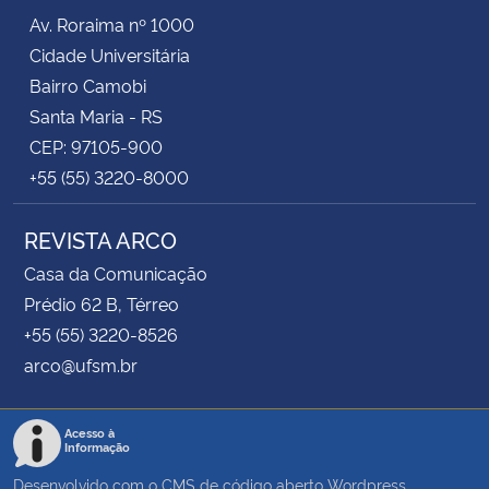
Av. Roraima nº 1000
Cidade Universitária
Bairro Camobi
Santa Maria - RS
CEP: 97105-900
+55 (55) 3220-8000
REVISTA ARCO
Casa da Comunicação
Prédio 62 B, Térreo
+55 (55) 3220-8526
arco@ufsm.br
Acesso à
Informação
Desenvolvido com o CMS de código aberto
Wordpress