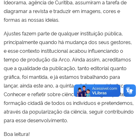
Ideorama, agência de Curitiba, assumiram a tarefa de
diagramar a revista e traduzir em imagens, cores e
formas as nossas ideias.
Ajustes fazem parte de qualquer instituição pública,
principalmente quando há mudança dos seus gestores,
e esse contexto institucional acabou influenciando o
tempo de produção da Arco. Ainda assim, acreditamos
que a qualidade da publicação, tanto editorial quanto
gráfica, foi mantida, e já estamos trabalhando para
lançar, ainda este ano, a quinta edição da revista Arco.
Conhecer e refletir sobre ciência e tecnologia é parte da
formação cidadã de todos os indivíduos e pretendemos,
através da popularização da ciência, seguir contribuindo
para esse desenvolvimento.
Boa leitura!