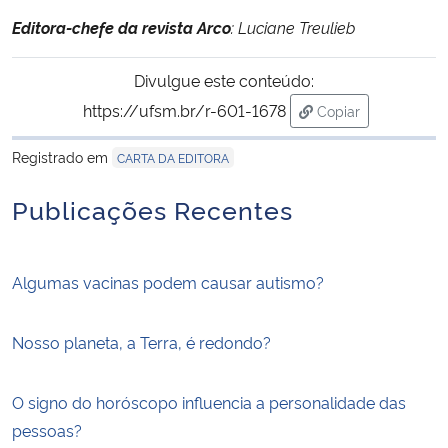
Editora-chefe da revista Arco
: Luciane Treulieb
Divulgue este conteúdo:
https://ufsm.br/r-601-1678
Copiar
para área de tran
Registrado em
CARTA DA EDITORA
Publicações Recentes
Algumas vacinas podem causar autismo?
Nosso planeta, a Terra, é redondo?
O signo do horóscopo influencia a personalidade das
pessoas?