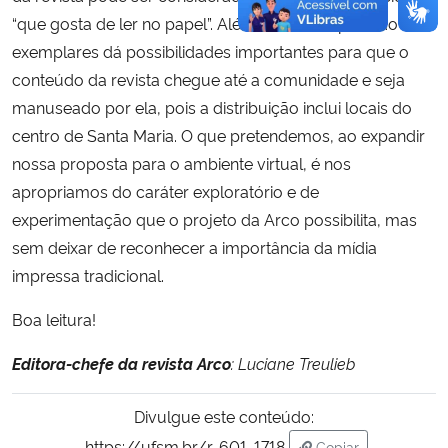
“que gosta de ler no papel”. Além disso, a impressão dos
exemplares dá possibilidades importantes para que o
conteúdo da revista chegue até a comunidade e seja
manuseado por ela, pois a distribuição inclui locais do
centro de Santa Maria. O que pretendemos, ao expandir
nossa proposta para o ambiente virtual, é nos
apropriamos do caráter exploratório e de
experimentação que o projeto da Arco possibilita, mas
sem deixar de reconhecer a importância da mídia
impressa tradicional.
Boa leitura!
Editora-chefe da revista Arco
: Luciane Treulieb
Divulgue este conteúdo:
https://ufsm.br/r-601-1718
Copiar