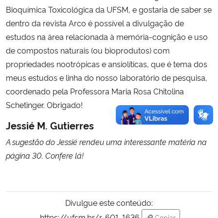
Bioquímica Toxicológica da UFSM, e gostaria de saber se
dentro da revista Arco é possível a divulgação de
estudos na área relacionada à memória-cognição e uso
de compostos naturais (ou bioprodutos) com
propriedades nootrópicas e ansiolíticas, que é tema dos
meus estudos e linha do nosso laboratório de pesquisa,
coordenado pela Professora Maria Rosa Chitolina
Schetinger. Obrigado!
Jessié M. Gutierres
A sugestão do Jessié rendeu uma interessante matéria na
página 30. Confere lá!
Divulgue este conteúdo:
https://ufsm.br/r-601-1636
Copiar