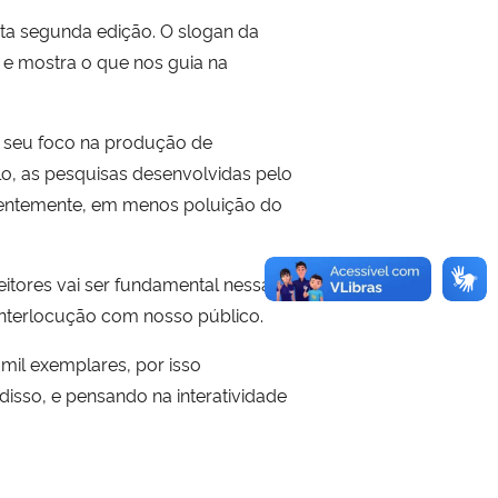
ta segunda edição. O slogan da
 e mostra o que nos guia na
 seu foco na produção de
o, as pesquisas desenvolvidas pelo
quentemente, em menos poluição do
itores vai ser fundamental nessa
interlocução com nosso público.
mil exemplares, por isso
isso, e pensando na interatividade