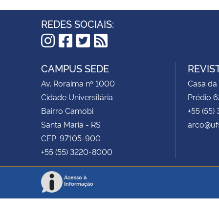
REDES SOCIAIS:
Instagram
Facebook
Twitter
RSS
CAMPUS SEDE
REVIS
Av. Roraima nº 1000
Casa da
Cidade Universitária
Prédio 6
Bairro Camobi
+55 (55)
Santa Maria - RS
arco@uf
CEP: 97105-900
+55 (55) 3220-8000
Acesso à
Informação