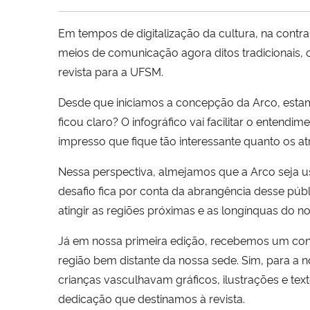
Em tempos de digitalização da cultura, na contr
meios de comunicação agora ditos tradicionais, c
revista para a UFSM.
Desde que iniciamos a concepção da Arco, estamo
ficou claro? O infográfico vai facilitar o entend
impresso que fique tão interessante quanto os at
Nessa perspectiva, almejamos que a Arco seja usa
desafio fica por conta da abrangência desse púb
atingir as regiões próximas e as longínquas do no
Já em nossa primeira edição, recebemos um con
região bem distante da nossa sede. Sim, para a n
crianças vasculhavam gráficos, ilustrações e te
dedicação que destinamos à revista.