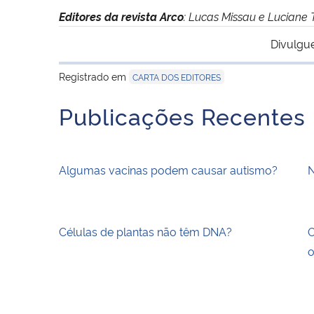
Editores da revista Arco
: Lucas Missau e Luciane 
Divulgu
Registrado em
CARTA DOS EDITORES
Publicações Recentes
Algumas vacinas podem causar autismo?
N
Células de plantas não têm DNA?
O
o