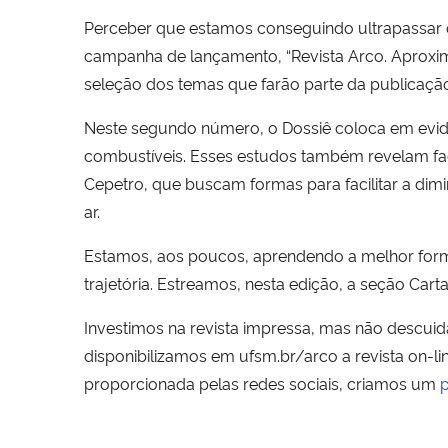
Perceber que estamos conseguindo ultrapassar o
campanha de lançamento, “Revista Arco. Aproxim
seleção dos temas que farão parte da publicaçã
Neste segundo número, o Dossiê coloca em evid
combustíveis. Esses estudos também revelam fac
Cepetro, que buscam formas para facilitar a dim
ar.
Estamos, aos poucos, aprendendo a melhor forma
trajetória. Estreamos, nesta edição, a seção Ca
Investimos na revista impressa, mas não descuid
disponibilizamos em ufsm.br/arco a revista on-l
proporcionada pelas redes sociais, criamos um
p