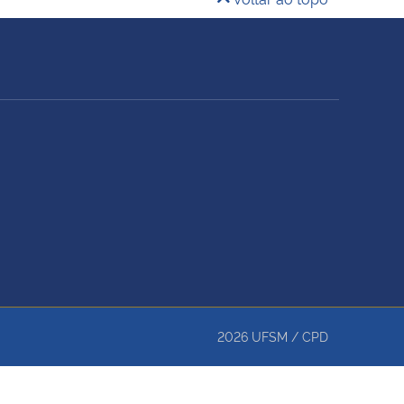
2026
UFSM
/
CPD