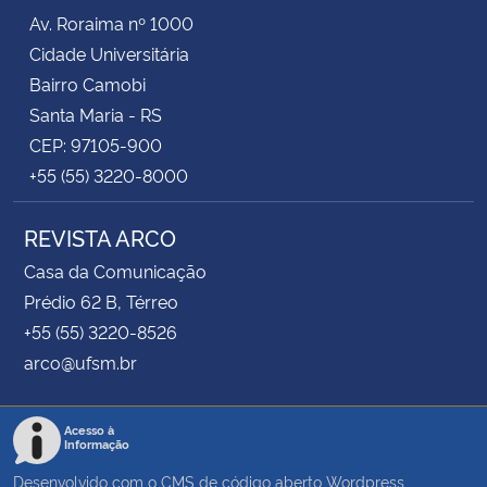
Av. Roraima nº 1000
Cidade Universitária
Bairro Camobi
Santa Maria - RS
CEP: 97105-900
+55 (55) 3220-8000
REVISTA ARCO
Casa da Comunicação
Prédio 62 B, Térreo
+55 (55) 3220-8526
arco@ufsm.br
Acesso à
Informação
Desenvolvido com o CMS de código aberto
Wordpress