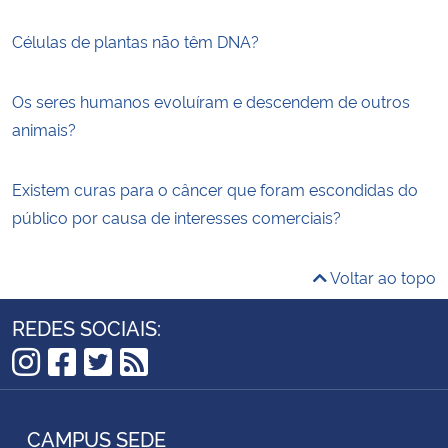
Células de plantas não têm DNA?
Os seres humanos evoluíram e descendem de outros
animais?
Existem curas para o câncer que foram escondidas do
público por causa de interesses comerciais?
Voltar ao topo
REDES SOCIAIS:
Instagram
Facebook
Twitter
RSS
CAMPUS SEDE