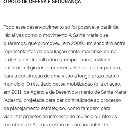
O POLO DE DEFESA E SEGURANÇA
Todo esse desenvolvimento só foi possível a partir de
iniciativas como o movimento A Santa Maria que
queremos, que promoveu, em 2009, um encontro entre
representantes da população santa-mariense, como
professores, trabalhadores, empresários, militares,
políticos, religiosos e representantes do poder público,
para a construção de uma visão a longo prazo para o
município. O resultado dessa mobilização foi a criação,
em 2011, da Agência de Desenvolvimento de Santa Maria
(Adesm), projetada para dar continuidade ao processo
de planejamento estratégico, como também para
viabilizar projetos de interesse do município. Entre os
membros da Agência, estão os comandantes de