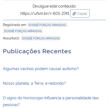
Divulgue este conteúdo:
https://ufsm.br/r-601-2741
Copiar
para área de trans
Registrado em
,
DOSSIÊ FORÇAS ARMADAS
DOSSIÊ FORÇAS ARMADAS
Assunto(s):
DOSSIÊ FORÇAS ARMADAS
Publicações Recentes
Algumas vacinas podem causar autismo?
Nosso planeta, a Terra, é redondo?
O signo do horóscopo influencia a personalidade das
pessoas?