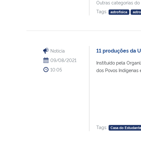
Outras categorias do
Tags:
astrofísica
astr
11 produções da 
Notícia
09/08/2021
Instituído pela Orga
10:05
dos Povos Indígenas 
Tags:
Casa do Estudant