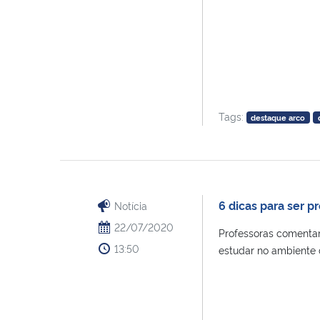
Tags:
destaque arco
6 dicas para ser p
Notícia
22/07/2020
Professoras comentam
13:50
estudar no ambiente d