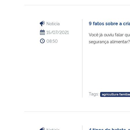
9 fatos sobre a cr
Notícia
15/07/2021
Você já ouviu falar q
08:50
segurança alimentar?
Tags:
agricultura familia
4 tipos de batata
Notícia