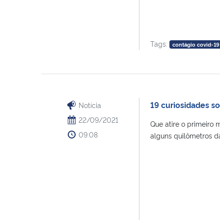
Tags:
contágio covid-19
19 curiosidades s
Notícia
22/09/2021
Que atire o primeiro
09:08
alguns quilômetros da