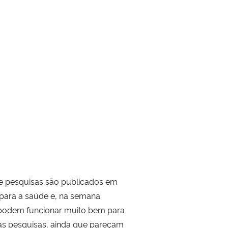
de pesquisas são publicados em
 para a saúde e, na semana
s podem funcionar muito bem para
s pesquisas, ainda que pareçam