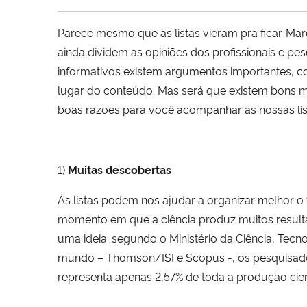
Parece mesmo que as listas vieram pra ficar. Mar
ainda dividem as opiniões dos profissionais e 
informativos existem argumentos importantes, c
lugar do conteúdo. Mas será que existem bons mot
boas razões para você acompanhar as nossas lis
1)
Muitas descobertas
As listas podem nos ajudar a organizar melhor o 
momento em que a ciência produz muitos resulta
uma ideia: segundo o Ministério da Ciência, Tecn
mundo – Thomson/ISI e Scopus -, os pesquisadore
representa apenas 2,57% de toda a produção cient