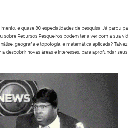
cimento, e quase 80 especialidades de pesquisa. Já parou p
ou sobre Recursos Pesqueiros podem ter a ver com a sua vi
análise, geografia e topologia, e matemática aplicada? Talve
 a descobrir novas áreas e interesses, para aprofundar seus