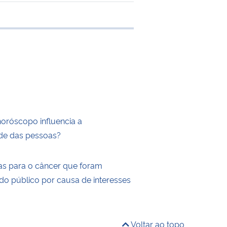
e transferência
horóscopo influencia a
de das pessoas?
as para o câncer que foram
do público por causa de interesses
Voltar ao topo