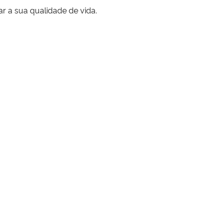
ar a sua qualidade de vida.