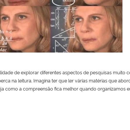
ibilidade de explorar diferentes aspectos de pesquisas muito c
rca na leitura. Imagina ter que ler várias matérias que abor
eja como a compreensão fica melhor quando organizamos e