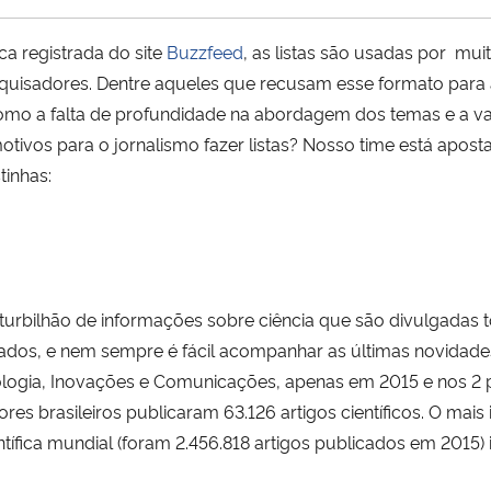
ca registrada do site
Buzzfeed
, as listas são usadas por mui
pesquisadores. Dentre aqueles que recusam esse formato par
omo a falta de profundidade na abordagem dos temas e a va
ivos para o jornalismo fazer listas? Nosso time está aposta
tinhas:
turbilhão de informações sobre ciência que são divulgadas t
dos, e nem sempre é fácil acompanhar as últimas novidades
ologia, Inovações e Comunicações, apenas em 2015 e nos 2 pr
s brasileiros publicaram 63.126 artigos científicos. O mais
ífica mundial (foram 2.456.818 artigos publicados em 2015) 