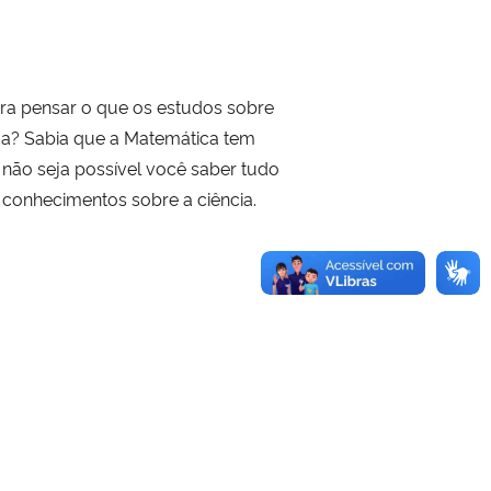
ara pensar o que os estudos sobre
da? Sabia que a Matemática tem
z não seja possível você saber tudo
 conhecimentos sobre a ciência.