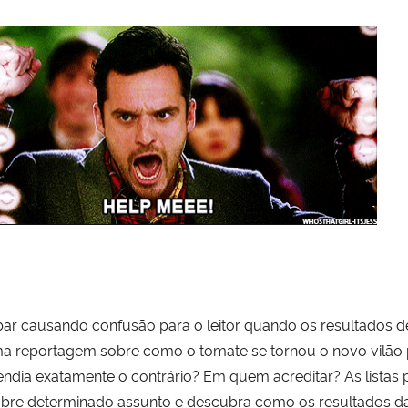
ar causando confusão para o leitor quando os resultados 
 uma reportagem sobre como o tomate se tornou o novo vilão
fendia exatamente o contrário? Em quem acreditar? As lista
bre determinado assunto e descubra como os resultados da