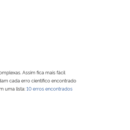
omplexas. Assim fica mais fácil
dam cada erro científico encontrado
m uma lista:
10 erros encontrados