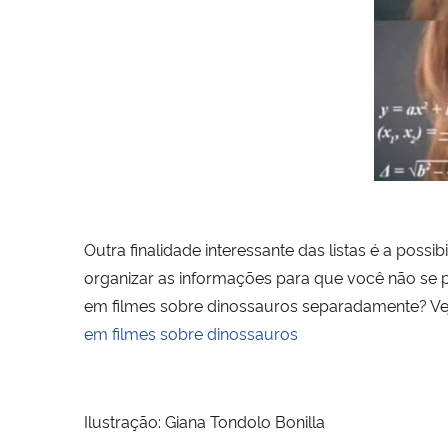
Outra finalidade interessante das listas é a poss
organizar as informações para que você não se pe
em filmes sobre dinossauros separadamente? V
em filmes sobre dinossauros
Ilustração: Giana Tondolo Bonilla