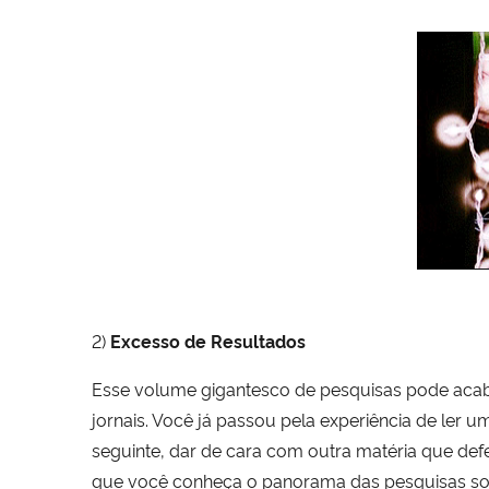
2)
Excesso de Resultados
Esse volume gigantesco de pesquisas pode acab
jornais. Você já passou pela experiência de ler
seguinte, dar de cara com outra matéria que de
que você conheça o panorama das pesquisas so