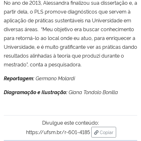
No ano de 2013, Alessandra finalizou sua dissertação e, a
partir dela, o PLS promove diagnósticos que servem à
aplicação de práticas sustentáveis na Universidade em
diversas áreas. “Meu objetivo era buscar conhecimento
para retorná-lo ao local onde eu atuo, para enriquecer a
Universidade, e é muito gratificante ver as práticas dando
resultados alinhadas à teoria que produzi durante o
mestrado”, conta a pesquisadora.
Reportagem:
Germano Molardi
Diagramação e Ilustração:
Giana Tondolo Bonilla
Divulgue este conteúdo:
https://ufsm.br/r-601-4185
Copiar
para área de tran