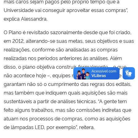
mais caros sejam pagos pelo próprio tempo que a
Universidade vai conseguir aproveitar essas compras”,
explica Alessandra.
O Plano é revisitado sazonalmente desde que foi criado,
em 2012, alterando-se suas metas, seus objetivos e suas
realizações, conforme são analisadas as compras
realizadas nos períodos anteriores às análises. Além
disso, o plano objetiva construir, formalmente – o que
não acontece hoje –, equipes multidisciplinares que
garantam não só o cumprimento das regras dos editais,
mas também que indiquem quais aquisições são mais
sustentáveis a partir de análises técnicas. “A gente tem
feito alguns trabalhos, mas são comissões indiretas que
atuam nos processos de compras, como as aquisições
de lâmpadas LED, por exemplo”, reitera.