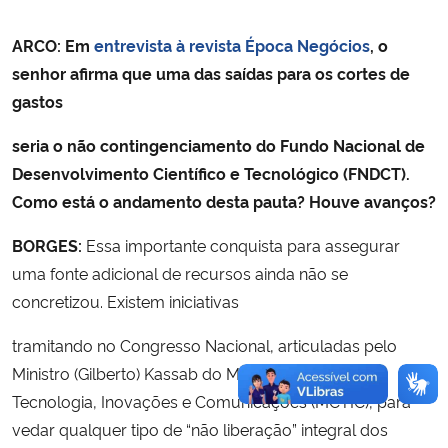
ARCO: Em
entrevista à revista Época Negócios
, o
senhor afirma que uma das saídas para os cortes de
gastos
seria o não contingenciamento do Fundo Nacional de
Desenvolvimento Científico e Tecnológico (FNDCT).
Como está o andamento desta pauta? Houve avanços?
BORGES:
Essa importante conquista para assegurar
uma fonte adicional de recursos ainda não se
concretizou. Existem iniciativas
tramitando no Congresso Nacional, articuladas pelo
Ministro (Gilberto) Kassab do Ministério da Ciência,
Tecnologia, Inovações e Comunicações (MCTIC), para
vedar qualquer tipo de “não liberação” integral dos