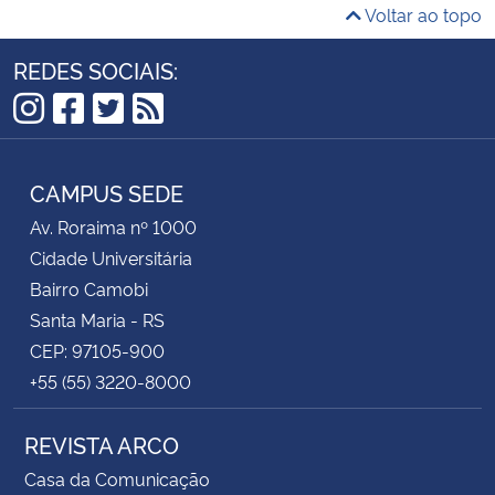
Voltar ao topo
REDES SOCIAIS:
Instagram
Facebook
Twitter
RSS
CAMPUS SEDE
Av. Roraima nº 1000
Cidade Universitária
Bairro Camobi
Santa Maria - RS
CEP: 97105-900
+55 (55) 3220-8000
REVISTA ARCO
Casa da Comunicação