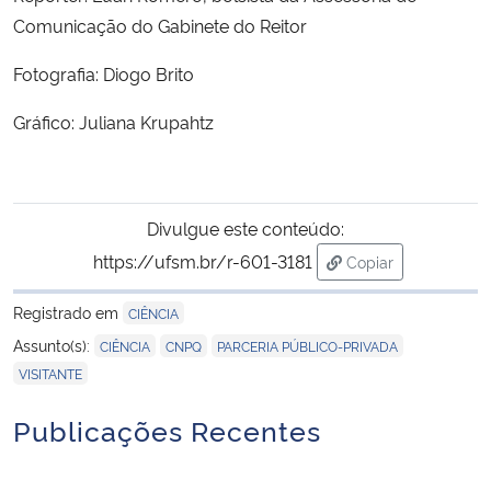
Comunicação do Gabinete do Reitor
Fotografia: Diogo Brito
Gráfico: Juliana Krupahtz
Divulgue este conteúdo:
https://ufsm.br/r-601-3181
Copiar
para área de trans
Registrado em
CIÊNCIA
,
,
,
Assunto(s):
CIÊNCIA
CNPQ
PARCERIA PÚBLICO-PRIVADA
VISITANTE
Publicações Recentes