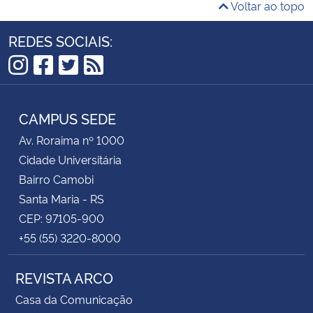
Voltar ao topo
REDES SOCIAIS:
Instagram
Facebook
Twitter
RSS
CAMPUS SEDE
Av. Roraima nº 1000
Cidade Universitária
Bairro Camobi
Santa Maria - RS
CEP: 97105-900
+55 (55) 3220-8000
REVISTA ARCO
Casa da Comunicação