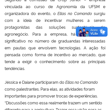
vinculada ao curso de Agronomia da UFSM e
organizadora do evento, o
Ellas no Comando
surgiu
com a ideia de incentivar mulheres a serem
protagonistas das soluções sustentáveis do
agronegócio. Para a empresa, há um aumento
significativo no número de graduandas interessadas
em pautas que envolvem tecnologias. A ação foi
pensada como forma de incentivo ao mercado, que
tende a exigir o conhecimento sobre as principais
tendências.
Jéssica e Daiane participaram do
Ellas no Comando
como palestrantes. Para elas, as atividades foram
importantes para promover trocas de experiências.
“Discussões como essa realmente trazem um sentido
diferente para a agricultura. Trazer essa visão para as