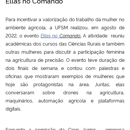
Ellas no Comando
Para incentivar a valorização do trabalho da mulher no
ambiente agrícola, a UFSM realizou, em agosto de
2022, o evento
Ellas no
Comando
.
A atividade reuniu
acadêmicas dos cursos das Ciências Rurais e também
outras mulheres para discutir a participação feminina
na agricultura de precisão. O evento teve duração de
dois finais de semana e contou com palestras e
oficinas que mostraram exemplos de mulheres que
hoje são protagonistas na área. Juntas, elas
conversaram sobre drones na agricultura,
maquinários, automação agrícola e plataformas
digitais.
Segundo a comissão da Crop Júnior – empresa