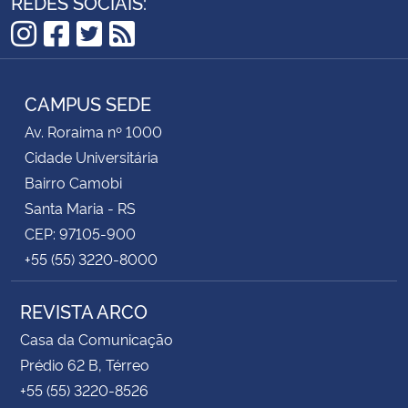
REDES SOCIAIS:
Instagram
Facebook
Twitter
RSS
CAMPUS SEDE
Av. Roraima nº 1000
Cidade Universitária
Bairro Camobi
Santa Maria - RS
CEP: 97105-900
+55 (55) 3220-8000
REVISTA ARCO
Casa da Comunicação
Prédio 62 B, Térreo
+55 (55) 3220-8526