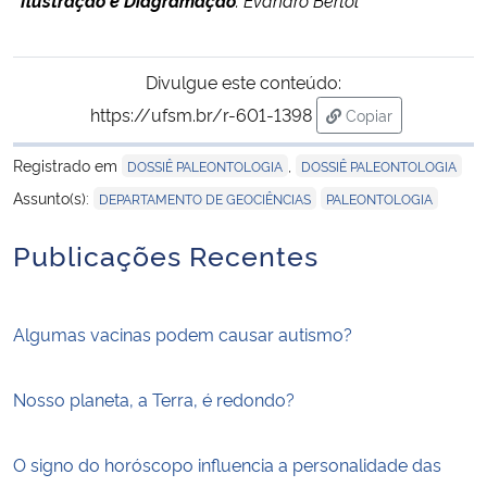
Ilustração e Diagramação
: Evandro Bertol
Divulgue este conteúdo:
https://ufsm.br/r-601-1398
Copiar
para área de tran
Registrado em
,
DOSSIÊ PALEONTOLOGIA
DOSSIÊ PALEONTOLOGIA
,
Assunto(s):
DEPARTAMENTO DE GEOCIÊNCIAS
PALEONTOLOGIA
Publicações Recentes
Algumas vacinas podem causar autismo?
Nosso planeta, a Terra, é redondo?
O signo do horóscopo influencia a personalidade das