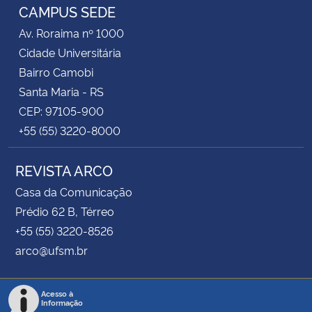
CAMPUS SEDE
Av. Roraima nº 1000
Cidade Universitária
Bairro Camobi
Santa Maria - RS
CEP: 97105-900
+55 (55) 3220-8000
REVISTA ARCO
Casa da Comunicação
Prédio 62 B, Térreo
+55 (55) 3220-8526
arco@ufsm.br
Acesso à
Informação