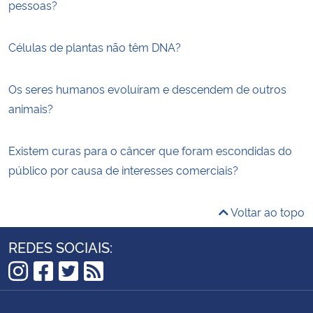
pessoas?
Células de plantas não têm DNA?
Os seres humanos evoluíram e descendem de outros
animais?
Existem curas para o câncer que foram escondidas do
público por causa de interesses comerciais?
Voltar ao topo
REDES SOCIAIS:
Instagram
Facebook
Twitter
RSS