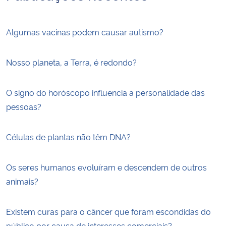
Algumas vacinas podem causar autismo?
Nosso planeta, a Terra, é redondo?
O signo do horóscopo influencia a personalidade das
pessoas?
Células de plantas não têm DNA?
Os seres humanos evoluíram e descendem de outros
animais?
Existem curas para o câncer que foram escondidas do
público por causa de interesses comerciais?