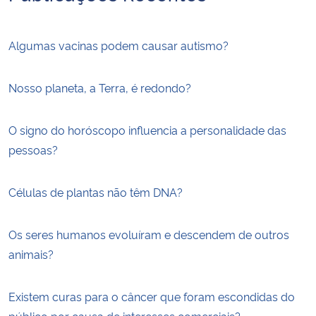
Algumas vacinas podem causar autismo?
Nosso planeta, a Terra, é redondo?
O signo do horóscopo influencia a personalidade das
pessoas?
Células de plantas não têm DNA?
Os seres humanos evoluíram e descendem de outros
animais?
Existem curas para o câncer que foram escondidas do
público por causa de interesses comerciais?