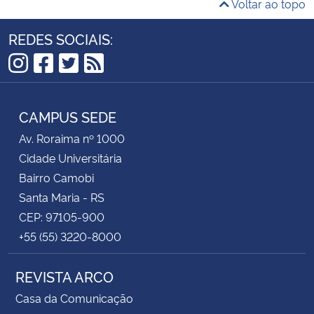
Voltar ao topo
REDES SOCIAIS:
Instagram
Facebook
Twitter
RSS
CAMPUS SEDE
Av. Roraima nº 1000
Cidade Universitária
Bairro Camobi
Santa Maria - RS
CEP: 97105-900
+55 (55) 3220-8000
REVISTA ARCO
Casa da Comunicação