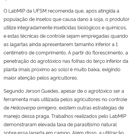
O LabMIP da UFSM recomenda que, após atingida a
população de insetos que causa dano à soja, o produtor
utilize integradamente inseticidas biológicos e químicos,
e estas técnicas de controle sejam empregadas quando
as lagartas ainda apresentarem tamanho inferior a 1
centímetro de comprimento. A partir do florescimento, a
penetração do agrotóxico nas folhas do terço inferior da
planta (mais próximo ao solo) é muito baixa, exigindo
maior atenção pelos agricultores.
Segundo Jerson Guedes, apesar de o agrotóxico ser a
ferramenta mais utilizada pelos agricultores no controle
de
Helicoverpa armigera
, existem outras estratégias de
manejo dessa praga. Trabalhos realizados pelo LabMIP
demonstraram elevada taxa de parasitismo natural
sobre essa lagarta em campo. Além disso, a utilização