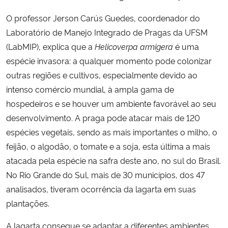
O professor Jerson Carús Guedes, coordenador do
Laboratório de Manejo Integrado de Pragas da UFSM
(LabMIP), explica que a
Helicoverpa armigera
é uma
espécie invasora: a qualquer momento pode colonizar
outras regiões e cultivos, especialmente devido ao
intenso comércio mundial, à ampla gama de
hospedeiros e se houver um ambiente favorável ao seu
desenvolvimento. A praga pode atacar mais de 120
espécies vegetais, sendo as mais importantes o milho, o
feijão, o algodão, o tomate e a soja, esta última a mais
atacada pela espécie na safra deste ano, no sul do Brasil.
No Rio Grande do Sul, mais de 30 municípios, dos 47
analisados, tiveram ocorrência da lagarta em suas
plantações.
A lagarta consegue se adaptar a diferentes ambientes,