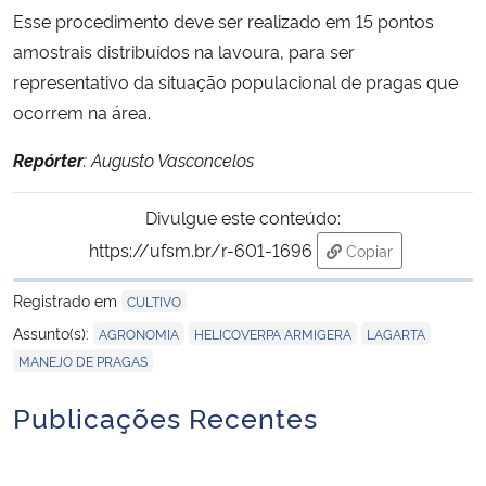
Esse procedimento deve ser realizado em 15 pontos
amostrais distribuídos na lavoura, para ser
representativo da situação populacional de pragas que
ocorrem na área.
Repórter
: Augusto Vasconcelos
Divulgue este conteúdo:
https://ufsm.br/r-601-1696
Copiar
para área de tran
Registrado em
CULTIVO
,
,
,
Assunto(s):
AGRONOMIA
HELICOVERPA ARMIGERA
LAGARTA
MANEJO DE PRAGAS
Publicações Recentes