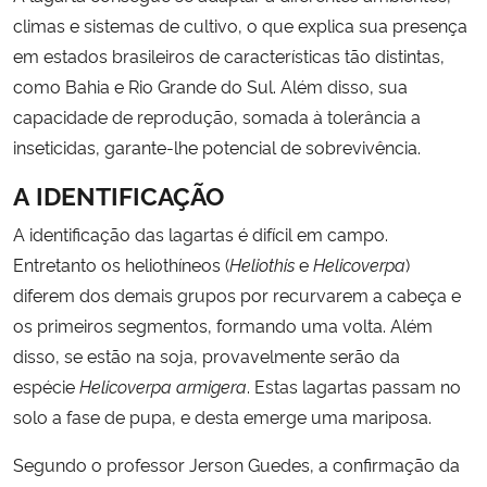
climas e sistemas de cultivo, o que explica sua presença
em estados brasileiros de características tão distintas,
como Bahia e Rio Grande do Sul. Além disso, sua
capacidade de reprodução, somada à tolerância a
inseticidas, garante-lhe potencial de sobrevivência.
A IDENTIFICAÇÃO
A identificação das lagartas é difícil em campo.
Entretanto os heliothíneos (
Heliothis
e
Helicoverpa
)
diferem dos demais grupos por recurvarem a cabeça e
os primeiros segmentos, formando uma volta. Além
disso, se estão na soja, provavelmente serão da
espécie
Helicoverpa armigera
. Estas lagartas passam no
solo a fase de pupa, e desta emerge uma mariposa.
Segundo o professor Jerson Guedes, a confirmação da