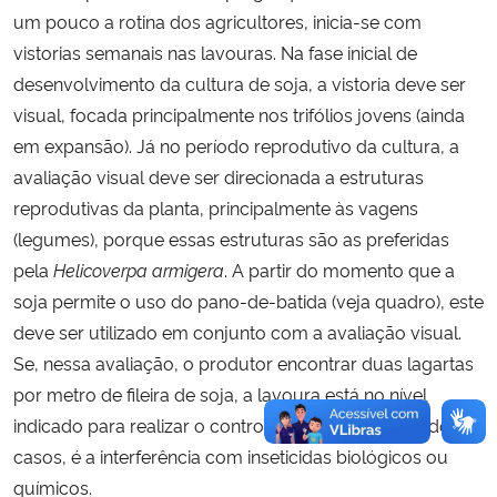
um pouco a rotina dos agricultores, inicia-se com
vistorias semanais nas lavouras. Na fase inicial de
desenvolvimento da cultura de soja, a vistoria deve ser
visual, focada principalmente nos trifólios jovens (ainda
em expansão). Já no período reprodutivo da cultura, a
avaliação visual deve ser direcionada a estruturas
reprodutivas da planta, principalmente às vagens
(legumes), porque essas estruturas são as preferidas
pela
Helicoverpa armigera
. A partir do momento que a
soja permite o uso do pano-de-batida (veja quadro), este
deve ser utilizado em conjunto com a avaliação visual.
Se, nessa avaliação, o produtor encontrar duas lagartas
por metro de fileira de soja, a lavoura está no nível
indicado para realizar o controle – que, na maioria dos
casos, é a interferência com inseticidas biológicos ou
químicos.