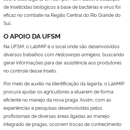
de inseticidas biológicos à base de bactérias e vírus foi
eficaz no combate na Região Central do Rio Grande do
Sul.
O APOIO DA UFSM
Na UFSM, o LabMIP é o local onde são desenvolvidos
diversos trabalhos com
Helicoverpa armigera
, buscando
gerar informações para dar assistência aos produtores
no controle desse inseto.
Por meio de auxílio na identificação da lagarta, o LabMIP
procura ajudar os agricultores a atuarem de forma
eficiente no manejo da nova praga. Assim, com as
experiências e pesquisas desenvolvidas pelos
profissionais de diversas áreas ligadas ao manejo
integrado de pragas, ocorrem trocas de conhecimento