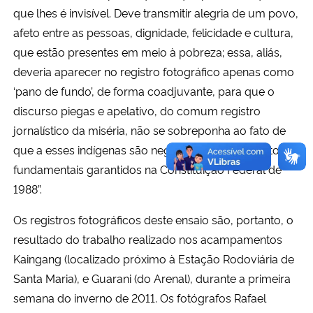
que lhes é invisível. Deve transmitir alegria de um povo,
afeto entre as pessoas, dignidade, felicidade e cultura,
que estão presentes em meio à pobreza; essa, aliás,
deveria aparecer no registro fotográfico apenas como
‘pano de fundo’, de forma coadjuvante, para que o
discurso piegas e apelativo, do comum registro
jornalístico da miséria, não se sobreponha ao fato de
que a esses indígenas são negados todos os direitos
fundamentais garantidos na Constituição Federal de
1988”.
Os registros fotográficos deste ensaio são, portanto, o
resultado do trabalho realizado nos acampamentos
Kaingang (localizado próximo à Estação Rodoviária de
Santa Maria), e Guarani (do Arenal), durante a primeira
semana do inverno de 2011. Os fotógrafos Rafael